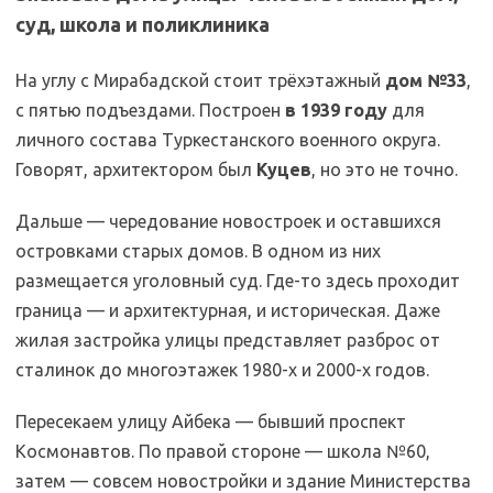
суд, школа и поликлиника
На углу с Мирабадской стоит трёхэтажный
дом №33
,
с пятью подъездами. Построен
в 1939 году
для
личного состава Туркестанского военного округа.
Говорят, архитектором был
Куцев
, но это не точно.
Дальше — чередование новостроек и оставшихся
островками старых домов. В одном из них
размещается уголовный суд. Где-то здесь проходит
граница — и архитектурная, и историческая. Даже
жилая застройка улицы представляет разброс от
сталинок до многоэтажек 1980-х и 2000-х годов.
Пересекаем улицу Айбека — бывший проспект
Космонавтов. По правой стороне — школа №60,
затем — совсем новостройки и здание Министерства