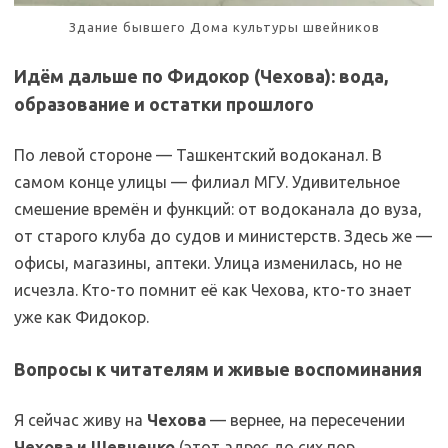
Здание бывшего Дома культуры швейников
Идём дальше по Фидокор (Чехова): вода,
образование и остатки прошлого
По левой стороне — Ташкентский водоканал. В
самом конце улицы — филиал МГУ. Удивительное
смешение времён и функций: от водоканала до вуза,
от старого клуба до судов и министерств. Здесь же —
офисы, магазины, аптеки. Улица изменилась, но не
исчезла. Кто-то помнит её как Чехова, кто-то знает
уже как Фидокор.
Вопросы к читателям и живые воспоминания
Я сейчас живу на
Чехова
— вернее, на пересечении
Чехова и Шевченко
(этот адрес до сих пор