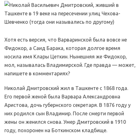
Хотя есть версия, что Варваринской была вовсе не
Фидокор, а Саид Барака, которая долгое время
носила имя Клары Цеткин. Нынешняя же Фидокор,
мол, называлась Владимирской. Где правда — может,
напишете в комментариях?
Николай Дмитровский жил в Ташкенте с 1868 года.
Его первой женой была Варвара Александровна
Аристова, дочь губернского секретаря. В 1876 году у
них родился сын Владимир. После смерти первой
жены он женился снова. Умер Дмитровский в 1910
году, похоронен на Боткинском кладбище.