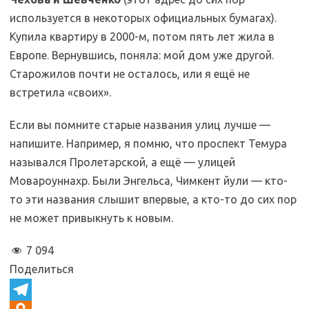
используется в некоторых официальных бумагах).
Купила квартиру в 2000-м, потом пять лет жила в
Европе. Вернувшись, поняла: мой дом уже другой.
Старожилов почти не осталось, или я ещё не
встретила «своих».
Если вы помните старые названия улиц лучше —
напишите. Например, я помню, что проспект Темура
назывался Пролетарской, а ещё — улицей
Мовароуннахр. Были Энгельса, Чимкент йули — кто-
то эти названия слышит впервые, а кто-то до сих пор
не может привыкнуть к новым.
7 094
Поделиться