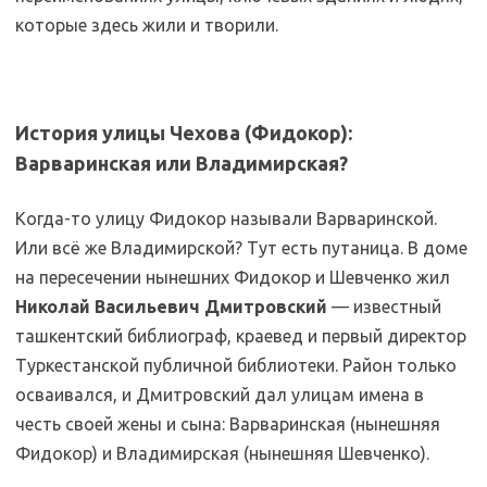
которые здесь жили и творили.
История улицы Чехова (Фидокор):
Варваринская или Владимирская?
Когда-то улицу Фидокор называли Варваринской.
Или всё же Владимирской? Тут есть путаница. В доме
на пересечении нынешних Фидокор и Шевченко жил
Николай Васильевич Дмитровский
— известный
ташкентский библиограф, краевед и первый директор
Туркестанской публичной библиотеки. Район только
осваивался, и Дмитровский дал улицам имена в
честь своей жены и сына: Варваринская (нынешняя
Фидокор) и Владимирская (нынешняя Шевченко).