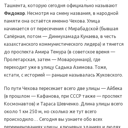
Ташкента, которую сегодня официально называют
Фидокор
. Несмотря на смену названия, в народной
памяти она остаётся именно Чехова. Улица
начинается от пересечения с Мирабадской (бывшая
Сапёрная, потом — Динмухамада Кунаева, в честь
казахстанского коммунистического лидера) и тянется
до проспекта Амира Темура (в советское время —
Пролетарская, затем — Мовароуннахр), где
переходит уже в улицу Садыка Азимова. Тоже,
кстати, с историей — раньше называлась Жуковского.
По пути Чехова пересекает всего две улицы — Айбека
(в прошлом — Кафанова, при СССР также — проспект
Космонавтов) и Тараса Шевченко. Длина улицы всего
около 1 км 250 м, но сколько же тут всего
происходило… Сегодня вы узнаете обо всех
переименованиях улицы, ключевых зданиях и людях,