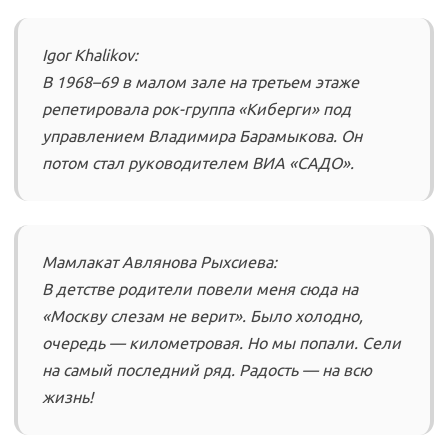
Igor Khalikov:
В 1968–69 в малом зале на третьем этаже
репетировала рок-группа «Киберги» под
управлением Владимира Барамыкова. Он
потом стал руководителем ВИА «САДО».
Мамлакат Авлянова Рыхсиева:
В детстве родители повели меня сюда на
«Москву слезам не верит». Было холодно,
очередь — километровая. Но мы попали. Сели
на самый последний ряд. Радость — на всю
жизнь!