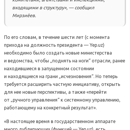
входящими в структуру», — сообщил
Мирзиёев.
По его словам, в течение шести лет (с момента
прихода на должность президента — Yep.uz)
необходимо было создать новые министерства
и ведомства, чтобы „поднять на ноги“ отрасли, ранее
находившиеся в запущенном состоянии
и находящиеся на грани „исчезновения“. Но теперь
требуется расширить частную инициативу, открыть
для нее новые перспективы, а также «перейти
от „ручного управления“ к системному управлению,
работающему на конкретный результат».
«В настоящее время в государственном аппарате
много дублирующих (функций — Yep.uz), есть