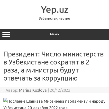
Перейти
к
Yep.uz
содержимому
Узбекистан, честно
Меню
Президент: Число министерств
в Узбекистане сократят в 2
раза, а министры будут
отвечать за коррупцию
Автор:
Marina Kozlova
|
20/12/2022