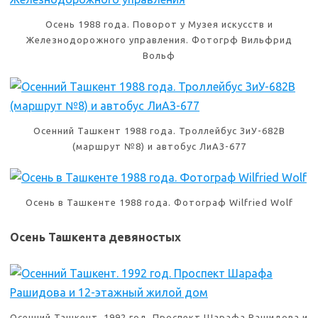
Осень 1988 года. Поворот у Музея искусств и
Железнодорожного управления. Фотогрф Вильфрид
Вольф
Осенний Ташкент 1988 года. Троллейбус ЗиУ-682В
(маршрут №8) и автобус ЛиАЗ-677
Осень в Ташкенте 1988 года. Фотограф Wilfried Wolf
Осень Ташкента девяностых
Осенний Ташкент. 1992 год. Проспект Шарафа Рашидова и