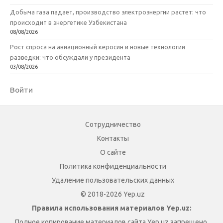
Добыча газа падает, производство электроэнергии растет: что
происходит в энергетике Узбекистана
08/08/2026
Рост спроса на авиационный керосин и новые технологии
разведки: что обсуждали у президента
03/08/2026
Войти
Сотрудничество
Контакты
О сайте
Политика конфиденциальности
Удаление пользовательских данных
© 2018-2026 Yep.uz
Правила использования материалов Yep.uz:
Полное копирование материалов сайта Yep.uz запрещено.