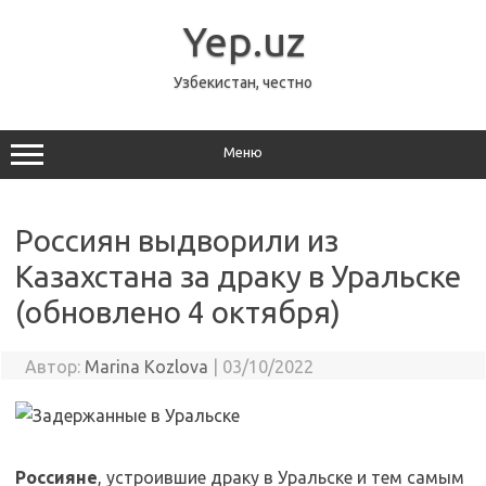
Перейти
к
Yep.uz
содержимому
Узбекистан, честно
Меню
Россиян выдворили из
Казахстана за драку в Уральске
(обновлено 4 октября)
Автор:
Marina Kozlova
|
03/10/2022
Россияне
, устроившие драку в Уральске и тем самым