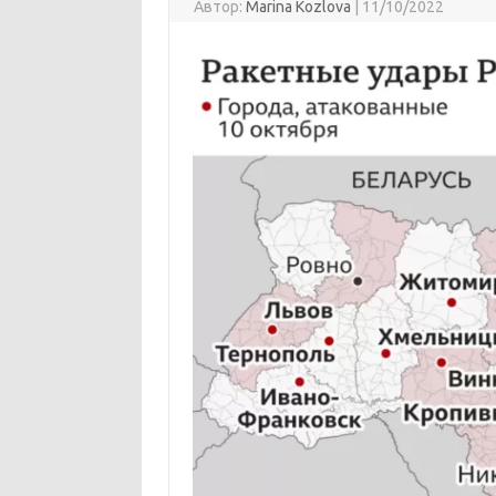
Автор:
Marina Kozlova
|
11/10/2022