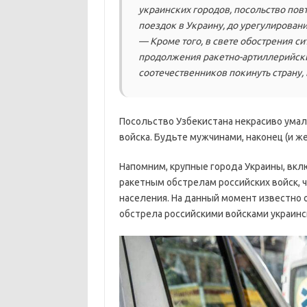
украинских городов, посольство пов
поездок в Украину, до урегулировани
— Кроме того, в свете обострения си
продолжения ракетно-артиллерийски
соотечественников покинуть страну, 
Посольство Узбекистана некрасиво умал
войска. Будьте мужчинами, наконец (и ж
Напомним, крупные города Украины, вкл
ракетным обстрелам российских войск, 
населения. На данный момент известно о
обстрела российскими войсками украинс