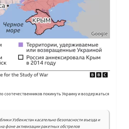
ло соотечественников покинуть Украину и воздержаться
блики Узбекистан касательно безопасности въезда и
 на фоне активизации ракетных обстрелов