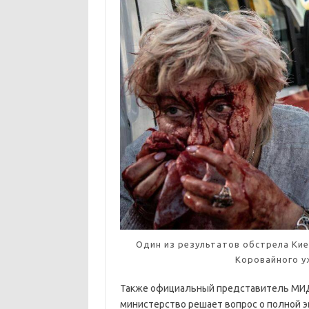
Один из результатов обстрела Кие
Коровайного у
Также официальный представитель МИД
министерство решает вопрос о полной эв