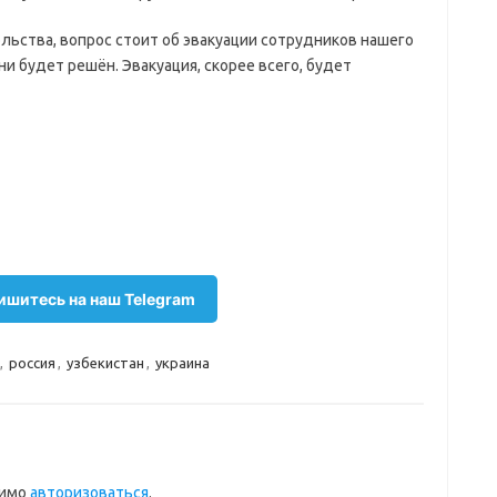
ольства, вопрос стоит об эвакуации сотрудников нашего
и будет решён. Эвакуация, скорее всего, будет
шитесь на наш Telegram
,
россия
,
узбекистан
,
украина
димо
авторизоваться
.