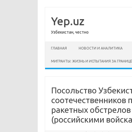
Перейти
к
содержимому
Yep.uz
Узбекистан, честно
ГЛАВНАЯ
НОВОСТИ И АНАЛИТИКА
МИГРАНТЫ: ЖИЗНЬ И ИСПЫТАНИЯ ЗА ГРАНИЦ
Посольство Узбекист
соотечественников п
ракетных обстрелов
(российскими войска