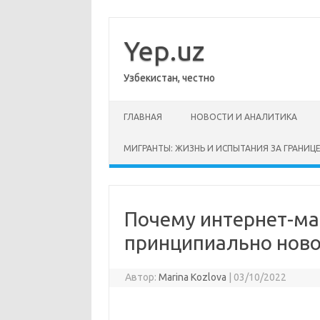
Перейти
к
содержимому
Yep.uz
Узбекистан, честно
ГЛАВНАЯ
НОВОСТИ И АНАЛИТИКА
МИГРАНТЫ: ЖИЗНЬ И ИСПЫТАНИЯ ЗА ГРАНИЦ
Почему интернет-маг
принципиально ново
Автор:
Marina Kozlova
|
03/10/2022