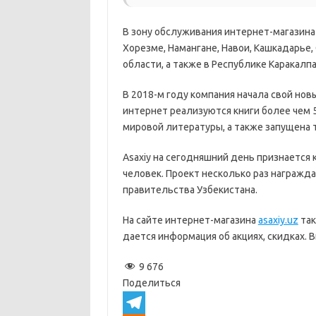
В зону обслуживания интернет-магазина 
Хорезме, Намангане, Навои, Кашкадарье,
области, а также в Республике Каракалпа
В 2018-м году компания начала свой новы
интернет реализуются книги более чем
мировой литературы, а также запущена 
Asaxiy на сегодняшний день признается 
человек. Проект несколько раз награжда
правительства Узбекистана.
На сайте интернет-магазина
asaxiy.uz
так
дается информация об акциях, скидках. 
9 676
Поделиться