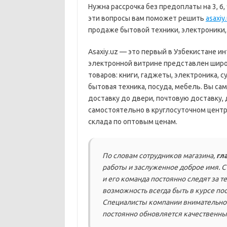
Нужна рассрочка без предоплаты на 3, 6
эти вопросы вам поможет решить
asaxiy
продаже бытовой техники, электроники,
Asaxiy.uz — это первый в Узбекистане и
электронной витрине представлен шир
товаров: книги, гаджеты, электроника,
бытовая техника, посуда, мебель. Вы са
доставку до двери, почтовую доставку, 
самостоятельно в круглосуточном центр
склада по оптовым ценам.
По словам сотрудников магазина,
гл
работы и заслуженное доброе имя. С 
и его команда постоянно следят за т
возможность всегда быть в курсе по
Специалисты компании внимательно 
постоянно обновляется качественны