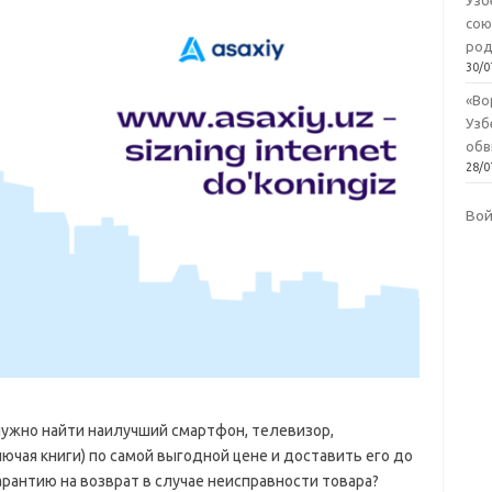
Узб
сою
род
30/0
«Во
Узб
обв
28/0
Во
 нужно найти наилучший смартфон, телевизор,
ючая книги) по самой выгодной цене и доставить его до
рантию на возврат в случае неисправности товара?