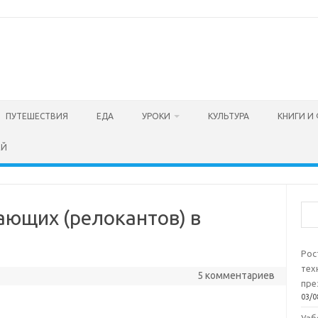
ПУТЕШЕСТВИЯ
ЕДА
УРОКИ
КУЛЬТУРА
КНИГИ И
ЕЙ
Пои
ющих (релокантов) в
Рос
тех
5 комментариев
пре
03/0