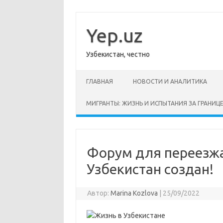
Перейти
к
содержимому
Yep.uz
Узбекистан, честно
ГЛАВНАЯ
НОВОСТИ И АНАЛИТИКА
МИГРАНТЫ: ЖИЗНЬ И ИСПЫТАНИЯ ЗА ГРАНИЦ
Форум для переезжа
Узбекистан создан!
Автор:
Marina Kozlova
|
25/09/2022