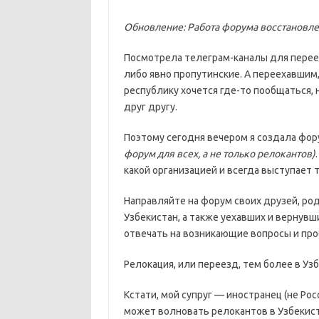
Обновление: Работа форума восстановле
Посмотрела телеграм-каналы для переез
либо явно пропутинские. А переехавшим
республику хочется где-то пообщаться,
друг другу.
Поэтому сегодня вечером я создала фор
форум для всех, а не только релокантов)
какой организацией и всегда выступает 
Направляйте на форум своих друзей, ро
Узбекистан, а также уехавших и вернувши
отвечать на возникающие вопросы и пр
Релокация, или переезд, тем более в Узб
Кстати, мой супруг — иностранец (не Росс
может волновать релокантов в Узбекис