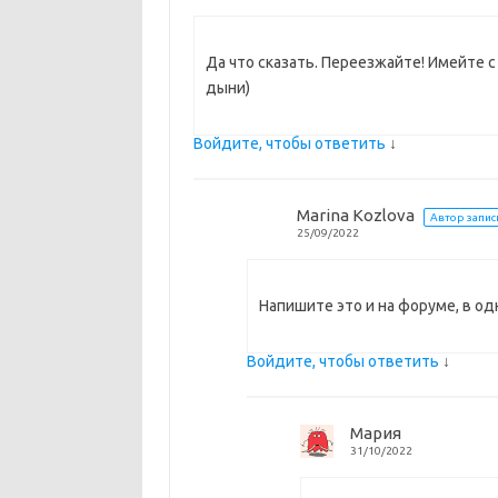
Да что сказать. Переезжайте! Имейте с
дыни)
Войдите, чтобы ответить
↓
Marina Kozlova
Автор запис
25/09/2022
Напишите это и на форуме, в од
Войдите, чтобы ответить
↓
Мария
31/10/2022