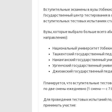
Вступительные экзамены в вузы Узбекист
Государственный центр тестирования в 
вступительных тестовых испытаниях ста
Вузы, которые выбрало больше всего аб
направлению):
Национальный университет Узбекис
Ташкентский государственный педа
Наманганский государственный уни
Ургенчский государственный униве
Джизакский государственный педаг
Планируется, что вступительные тестовы
по две смены ежедневно (1 смена — с 7:00
Для проведения тестовых испытаний под
принимать участие: