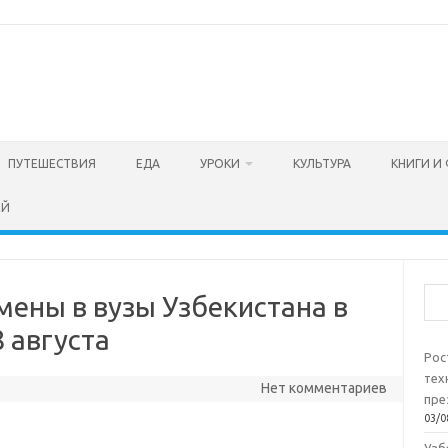
ПУТЕШЕСТВИЯ
ЕДА
УРОКИ
КУЛЬТУРА
КНИГИ И
ЕЙ
Пои
мены в вузы Узбекистана в
8 августа
Рос
тех
Нет комментариев
пре
03/0