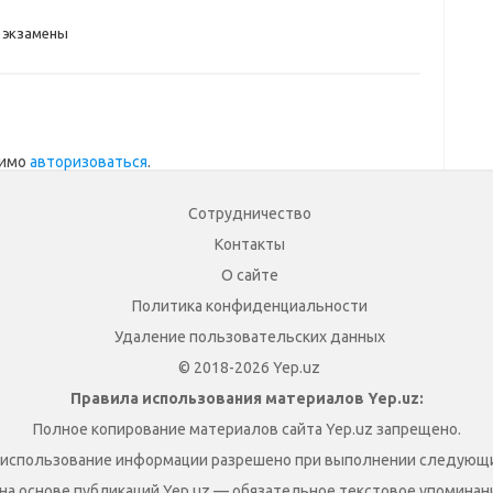
экзамены
димо
авторизоваться
.
Сотрудничество
Контакты
О сайте
Политика конфиденциальности
Удаление пользовательских данных
© 2018-2026 Yep.uz
Правила использования материалов Yep.uz:
Полное копирование материалов сайта Yep.uz запрещено.
 использование информации разрешено при выполнении следующи
на основе публикаций Yep.uz — обязательное текстовое упоминание