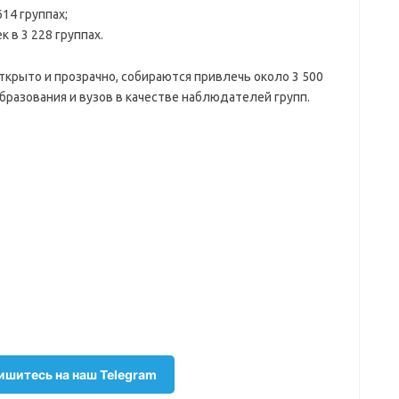
614 группах;
к в 3 228 группах.
крыто и прозрачно, собираются привлечь около 3 500
бразования и вузов в качестве наблюдателей групп.
шитесь на наш Telegram