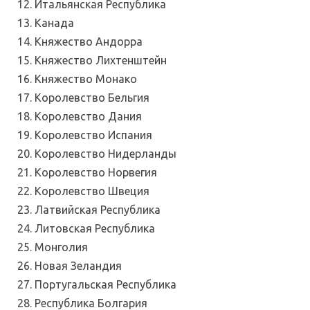
Итальянская Республика
Канада
Княжество Андорра
Княжество Лихтенштейн
Княжество Монако
Королевство Бельгия
Королевство Дания
Королевство Испания
Королевство Нидерланды
Королевство Норвегия
Королевство Швеция
Латвийская Республика
Литовская Республика
Монголия
Новая Зеландия
Португальская Республика
Республика Болгария