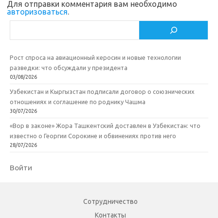
Для отправки комментария вам необходимо
i
ь
авторизоваться
.
Поиск
Рост спроса на авиационный керосин и новые технологии
разведки: что обсуждали у президента
03/08/2026
Узбекистан и Кыргызстан подписали договор о союзнических
отношениях и соглашение по роднику Чашма
30/07/2026
«Вор в законе» Жора Ташкентский доставлен в Узбекистан: что
известно о Георгии Сорокине и обвинениях против него
28/07/2026
Войти
Сотрудничество
Контакты