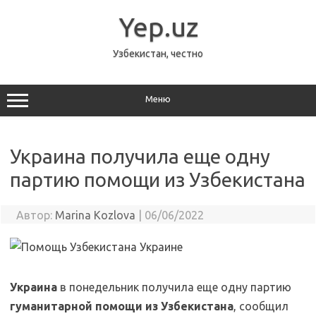
Перейти
к
Yep.uz
содержимому
Узбекистан, честно
Меню
Украина получила еще одну
партию помощи из Узбекистана
Автор:
Marina Kozlova
|
06/06/2022
Украина
в понедельник получила еще одну партию
гуманитарной помощи из Узбекистана
, сообщил