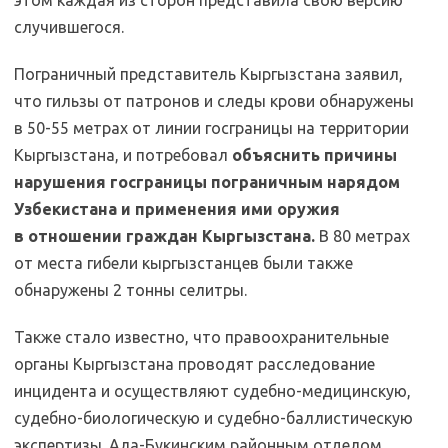
этом каждая из сторон представила свою версию
случившегося.
Пограничный представитель Кыргызстана заявил,
что гильзы от патронов и следы крови обнаружены
в 50-55 метрах от линии госграницы на территории
Кыргызстана, и потребовал
объяснить причины
нарушения госграницы пограничным нарядом
Узбекистана и применения ими оружия
в отношении граждан Кыргызстана.
В 80 метрах
от места гибели кыргызстанцев были также
обнаружены 2 тонны селитры.
Также стало известно, что правоохранительные
органы Кыргызстана проводят расследование
инцидента и осуществляют судебно-медицинскую,
судебно-биологическую и судебно-баллистическую
экспертизы. Ала-Букинским районным отделом