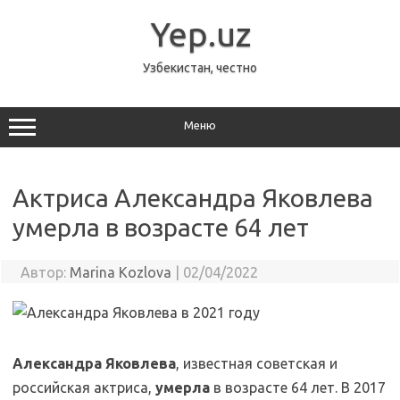
Перейти
к
Yep.uz
содержимому
Узбекистан, честно
Меню
Актриса Александра Яковлева
умерла в возрасте 64 лет
Автор:
Marina Kozlova
|
02/04/2022
Александра Яковлева
, известная советская и
российская актриса,
умерла
в возрасте 64 лет. В 2017