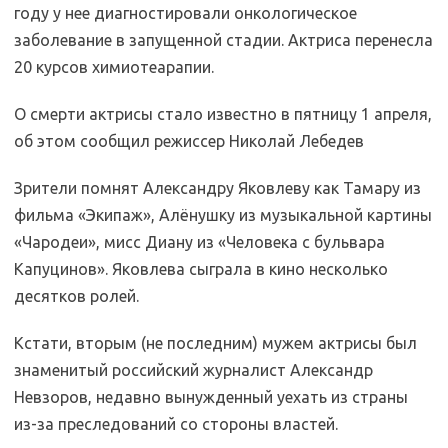
году у нее диагностировали онкологическое
заболевание в запущенной стадии. Актриса перенесла
20 курсов химиотеарапии.
О смерти актрисы стало известно в пятницу 1 апреля,
об этом сообщил режиссер Николай Лебедев
Зрители помнят Александру Яковлеву как Тамару из
фильма «Экипаж», Алёнушку из музыкальной картины
«Чародеи», мисс Диану из «Человека с бульвара
Капуцинов». Яковлева сыграла в кино несколько
десятков ролей.
Кстати, вторым (не последним) мужем актрисы был
знаменитый российский журналист Александр
Невзоров, недавно вынужденный уехать из страны
из-за преследований со стороны властей.