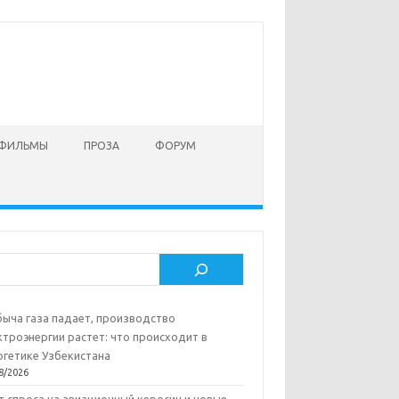
 ФИЛЬМЫ
ПРОЗА
ФОРУМ
ск
ыча газа падает, производство
ктроэнергии растет: что происходит в
ргетике Узбекистана
8/2026