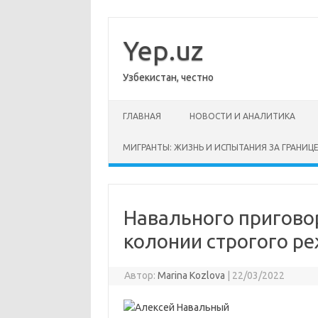
Перейти
к
содержимому
Yep.uz
Узбекистан, честно
ГЛАВНАЯ
НОВОСТИ И АНАЛИТИКА
МИГРАНТЫ: ЖИЗНЬ И ИСПЫТАНИЯ ЗА ГРАНИЦ
Навального пригово
колонии строгого р
Автор:
Marina Kozlova
|
22/03/2022