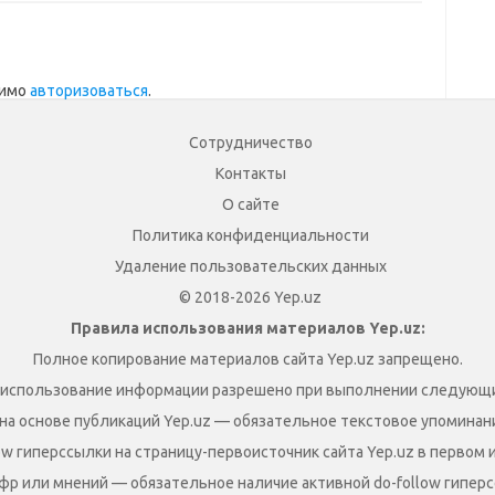
димо
авторизоваться
.
Сотрудничество
Контакты
О сайте
Политика конфиденциальности
Удаление пользовательских данных
© 2018-2026 Yep.uz
Правила использования материалов Yep.uz:
Полное копирование материалов сайта Yep.uz запрещено.
 использование информации разрешено при выполнении следующи
на основе публикаций Yep.uz — обязательное текстовое упоминание
ow гиперссылки на страницу-первоисточник сайта Yep.uz в первом 
фр или мнений — обязательное наличие активной do-follow гиперс