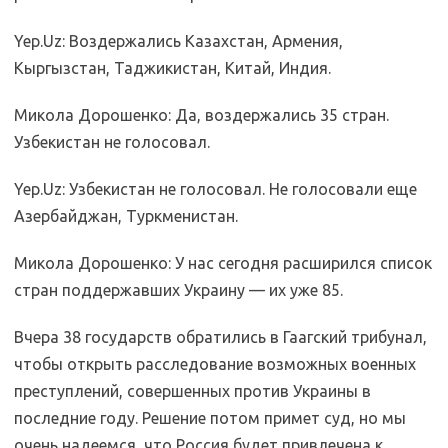
Yep.Uz: Воздержались Казахстан, Армения,
Кыргызстан, Таджикистан, Китай, Индия.
Микола Дорошенко: Да, воздержались 35 стран.
Узбекистан не голосовал.
Yep.Uz: Узбекистан не голосовал. Не голосовали еще
Азербайджан, Туркменистан.
Микола Дорошенко: У нас сегодня расширился список
стран поддержавших Украину — их уже 85.
Вчера 38 государств обратились в Гаагский трибунал,
чтобы открыть расследование возможных военных
преступлений, совершенных против Украины в
последние году. Решение потом примет суд, но мы
очень надеемся, что Россия будет привлечена к