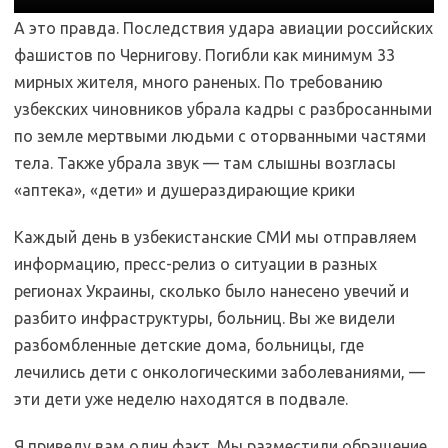
А это правда. Последствия удара авиации российских
фашистов по Чернигову. Погибли как минимум 33
мирных жителя, много раненых. По требованию
узбекских чиновников убрала кадры с разбросанными
по земле мертвыми людьми с оторванными частями
тела. Также убрала звук — там слышны возгласы
«аптека», «дети» и душераздирающие крики
Каждый день в узбекистанские СМИ мы отправляем
информацию, пресс-релиз о ситуации в разных
регионах Украины, сколько было нанесено увечий и
разбито инфраструктуры, больниц. Вы же видели
разбомбленные детские дома, больницы, где
лечились дети с онкологическими заболеваниями, —
эти дети уже неделю находятся в подвале.
Я приведу вам один факт. Мы разместили обращение