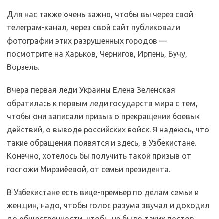
Для нас также очень важно, чтобы вы через свой
телеграм-канал, через свой сайт публиковали
фотографии этих разрушенных городов —
посмотрите на Харьков, Чернигов, Ирпень, Бучу,
Ворзель.
Вчера первая леди Украины Елена Зеленская
обратилась к первым леди государств мира с тем,
чтобы они записали призыв о прекращении боевых
действий, о выводе российских войск. Я надеюсь, что
такие обращения появятся и здесь, в Узбекистане.
Конечно, хотелось бы получить такой призыв от
госпожи Мирзиёевой, от семьи президента.
В Узбекистане есть вице-премьер по делам семьи и
женщин, надо, чтобы голос разума звучал и доходил
до общественности, чтобы не было таких постов,