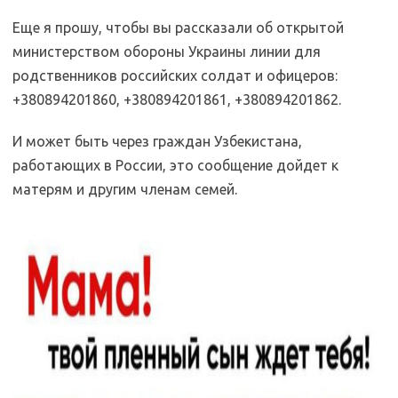
Еще я прошу, чтобы вы рассказали об открытой
министерством обороны Украины линии для
родственников российских солдат и офицеров:
+380894201860, +380894201861, +380894201862.
И может быть через граждан Узбекистана,
работающих в России, это сообщение дойдет к
матерям и другим членам семей.