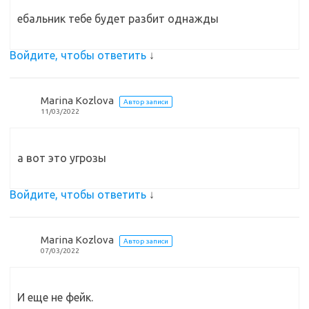
ебальник тебе будет разбит однажды
Войдите, чтобы ответить
↓
Marina Kozlova
Автор записи
11/03/2022
а вот это угрозы
Войдите, чтобы ответить
↓
Marina Kozlova
Автор записи
07/03/2022
И еще не фейк.