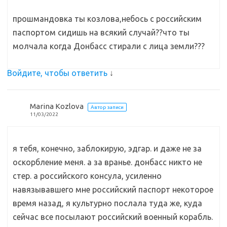
прошмандовка ты козлова,небось с российским
паспортом сидишь на всякий случай??что ты
молчала когда Донбасс стирали с лица земли???
Войдите, чтобы ответить
↓
Marina Kozlova
Автор записи
11/03/2022
я тебя, конечно, заблокирую, эдгар. и даже не за
оскорбление меня. а за вранье. донбасс никто не
стер. а российского консула, усиленно
навязывавшего мне российский паспорт некоторое
время назад, я культурно послала туда же, куда
сейчас все посылают российский военный корабль.