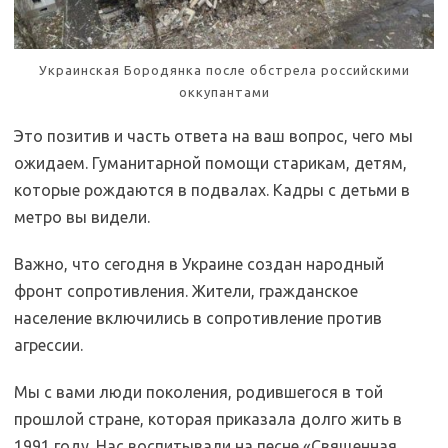
Украинская Бородянка после обстрела российскими
оккупантами
Это позитив и часть ответа на ваш вопрос, чего мы
ожидаем. Гуманитарной помощи старикам, детям,
которые рождаются в подвалах. Кадры с детьми в
метро вы видели.
Важно, что сегодня в Украине создан народный
фронт сопротивления. Жители, гражданское
население включились в сопротивление против
агрессии.
Мы с вами люди поколения, родившегося в той
прошлой стране, которая приказала долго жить в
1991 году. Нас воспитывали на песне «Священная