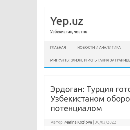
Перейти
к
содержимому
Yep.uz
Узбекистан, честно
ГЛАВНАЯ
НОВОСТИ И АНАЛИТИКА
МИГРАНТЫ: ЖИЗНЬ И ИСПЫТАНИЯ ЗА ГРАНИЦ
Эрдоган: Турция гот
Узбекистаном обо
потенциалом
Автор:
Marina Kozlova
|
30/03/2022