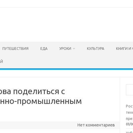
ПУТЕШЕСТВИЯ
ЕДА
УРОКИ
КУЛЬТУРА
КНИГИ И
ЕЙ
Пои
ова поделиться с
ронно-промышленным
Рос
тех
пре
03/0
Нет комментариев