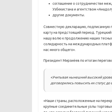
соглашение о сотрудничестве ме
Узбекистана и агентством «Анадол
другие документы.
Совместную декларацию, подписанную п
карту на предстоящий период. Турецки
нашу волю к продолжению наших тесных 
солидарность на международных платфор
нас много общего».
Президент Мирзиёев по итогам перегово
«Учитывая нынешний высокий урове
договорились повысить их статус до
«Наши страны, расположенные на перекр
крупные соединительные узлы торговых 