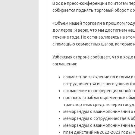
В ходе пресс-конференции по итогам пер
собирается поднять торговый оборот с 
«Объем нашей торговли в прошлом году 
долларов. Я верю, что мы достигнем на
течение года. Не останавливаясь на эт
с помощью совместных шагов, которые 
Узбекская сторона сообщает, что в ход
соглашения:
совместное заявление по итогам в
сотрудничества высшего уровня (п
соглашение о преференциальной т
протокол о заблаговременном обм
транспортных средств через госуд
меморандум о взаимопонимании о с
меморандум о сотрудничестве в об
меморандум о взаимопонимании в 
план действий на 2022-2023 годы