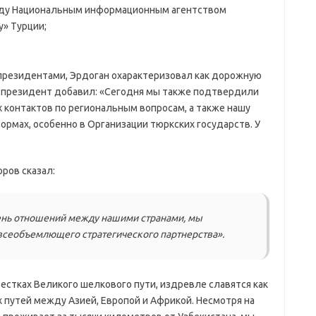
жду Национальным информационным агентством
у» Турции;
резидентами, Эрдоган охарактеризовал как дорожную
й президент добавил: «Сегодня мы также подтвердили
контактов по региональным вопросам, а также нашу
мах, особенно в Организации тюркских государств. У
ров сказал:
нь отношений между нашими странами, мы
 всеобъемлющего стратегического партнерства».
естках Великого шелкового пути, издревле славятся как
путей между Азией, Европой и Африкой. Несмотря на