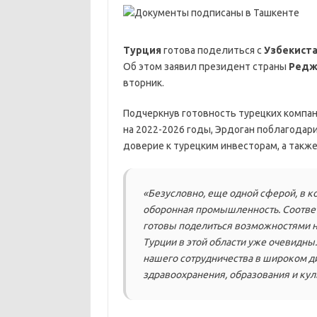
Турция
готова поделиться с
Узбекист
Об этом заявил президент страны
Редж
вторник.
Подчеркнув готовность турецких компан
на 2022-2026 годы, Эрдоган поблагодари
доверие к турецким инвесторам, а также
«Безусловно, еще одной сферой, в ко
оборонная промышленность. Соответ
готовы поделиться возможностями 
Турции в этой области уже очевидны
нашего сотрудничества в широком ди
здравоохранения, образования и кул