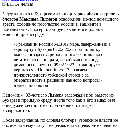
Задержанного в Бухарском аэропорту
российского тревел-
блогера Максима Лымаря
освободили из-под домашнего
ареста, сообщило посольство России в Ташкенте в
понедельник. Блогер планирует вылететь в родной
Новосибирск в среду.
«Гражданин России М.В.Лымарь, задержанный в
аэропорту г.Бухары 02.02.2022 г. за попытку
вывоза незарегистрированного беспилотного
летательного аппарата, освобожден из-под
домашнего ареста и 09.02.2022 г. планирует
вернуться в Новосибирск. Выражаем
признательность узбекской стороне за
оперативность в решении данного вопроса!» —
пишет посольство.
Напомним, 33-летнего Лымаря задержали при вылете из
Бухары в прошлую среду, после того как в его вещах был
обнаружен беспилотный летательный аппарат —
квадрокоптер.
После задержания, по словам блогера, узбекские власти не
обозначили ему статус, не разъяснили права, не выдали на