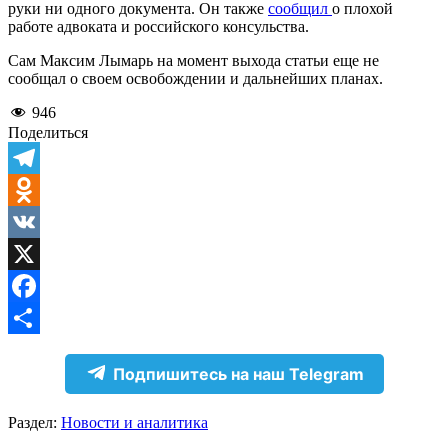
руки ни одного документа. Он также
сообщил
о плохой
работе адвоката и российского консульства.
Сам Максим Лымарь на момент выхода статьи еще не
сообщал о своем освобождении и дальнейших планах.
946
Поделиться
Telegram
Odnoklassniki
VK
X
Facebook
Отправить
Подпишитесь на наш Telegram
Раздел:
Новости и аналитика