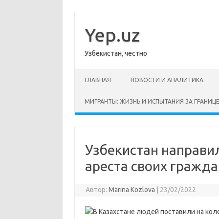
Перейти
к
содержимому
Yep.uz
Узбекистан, честно
ГЛАВНАЯ
НОВОСТИ И АНАЛИТИКА
МИГРАНТЫ: ЖИЗНЬ И ИСПЫТАНИЯ ЗА ГРАНИЦ
Узбекистан направил
ареста своих гражда
Автор:
Marina Kozlova
|
23/02/2022