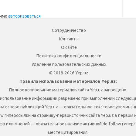
димо
авторизоваться
.
Сотрудничество
Контакты
О сайте
Политика конфиденциальности
Удаление пользовательских данных
© 2018-2026 Yep.uz
Правила использования материалов Yep.uz:
Полное копирование материалов сайта Yep.uz запрещено.
 использование информации разрешено при выполнении следующи
на основе публикаций Yep.uz — обязательное текстовое упоминание
ow гиперссылки на страницу-первоисточник сайта Yep.uz в первом 
фр или мнений — обязательное наличие активной do-follow гиперс
месте цитирования.