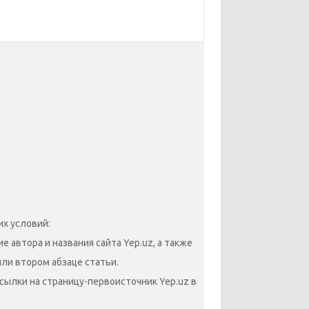
х условий:
 автора и названия сайта Yep.uz, а также
или втором абзаце статьи.
сылки на страницу-первоисточник Yep.uz в