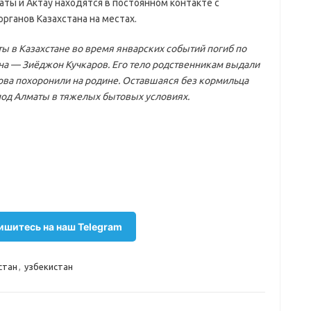
ты и Актау находятся в постоянном контакте с
ганов Казахстана на местах.
аты в Казахстане во время январских событий погиб по
на — Зиёджон Кучкаров. Его тело родственникам выдали
рова похоронили на родине. Оставшаяся без кормильца
под Алматы в тяжелых бытовых условиях.
шитесь на наш Telegram
стан
,
узбекистан