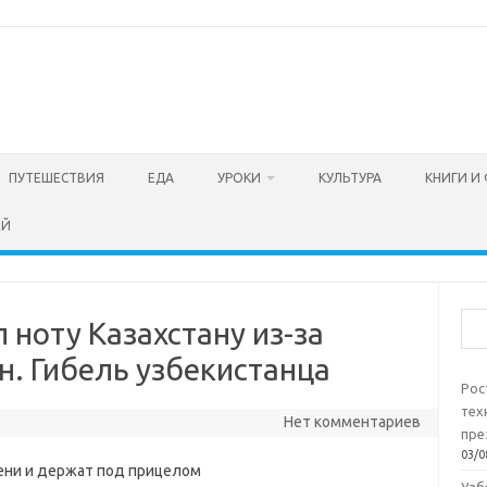
ПУТЕШЕСТВИЯ
ЕДА
УРОКИ
КУЛЬТУРА
КНИГИ И
ЕЙ
Пои
 ноту Казахстану из-за
н. Гибель узбекистанца
Рос
тех
Нет комментариев
пре
03/0