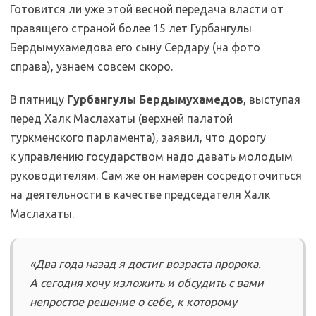
Готовится ли уже этой весной передача власти от
правящего страной более 15 лет Гурбангулы
Бердымухамедова его сыну Сердару (на фото
справа), узнаем совсем скоро.
В пятницу
Гурбангулы Бердымухамедов
, выступая
перед Халк Маслахаты (верхней палатой
туркменского парламента), заявил, что дорогу
к управлению государством надо давать молодым
руководителям. Сам же он намерен сосредоточиться
на деятельности в качестве председателя Халк
Маслахаты.
«Два года назад я достиг возраста пророка.
А сегодня хочу изложить и обсудить с вами
непростое решение о себе, к которому