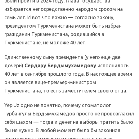
были пройти в 2024 году. Глава государства
избирается непосредственно народом сроком на
семь лет. И вот что важно — согласно закону,
президентом Туркменистана может быть избран
гражданин Туркменистана, родившийся в
Туркменистане, не моложе 40 лет.
Единственному сыну президента (у него еще две
дочери)
Сердару Бердымухамедову
исполнилось
40 лет в сентябре прошлого года. В настоящее время
он является вице-премьер-министром
Туркменистана, то есть заместителем своего отца.
Yep.Uz одно не понятно, почему стоматолог
Гурбангулы Бердымухамедов просто не провозгласил
себя шахом — тогда и денег на выборы тратить было
бы не нужно. В любой момент была бы законная
возможность отречься от престола в пользу