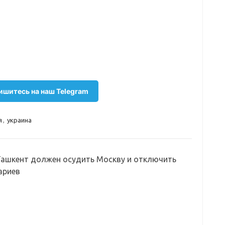
шитесь на наш Telegram
я
,
украина
Ташкент должен осудить Москву и отключить
ариев