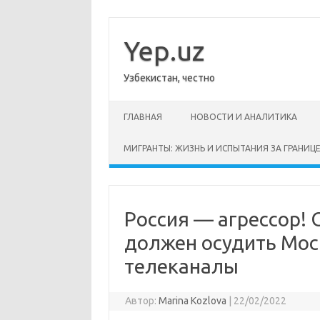
Перейти
к
содержимому
Yep.uz
Узбекистан, честно
ГЛАВНАЯ
НОВОСТИ И АНАЛИТИКА
МИГРАНТЫ: ЖИЗНЬ И ИСПЫТАНИЯ ЗА ГРАНИЦ
Россия — агрессор!
должен осудить Мос
телеканалы
Автор:
Marina Kozlova
|
22/02/2022