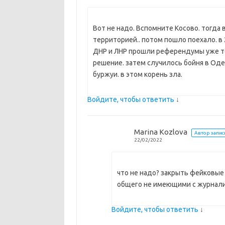
Вот не надо. Вспомните Косово. тогда
территорией.. потом пошло поехало. в 
ДНР и ЛНР прошли референдумы уже то
решение. затем случилось бойня в Оде
буржуи. в этом корень зла.
Войдите, чтобы ответить
↓
Marina Kozlova
Автор запис
22/02/2022
что не надо? закрыть фейковые 
общего не имеющими с журналис
Войдите, чтобы ответить
↓