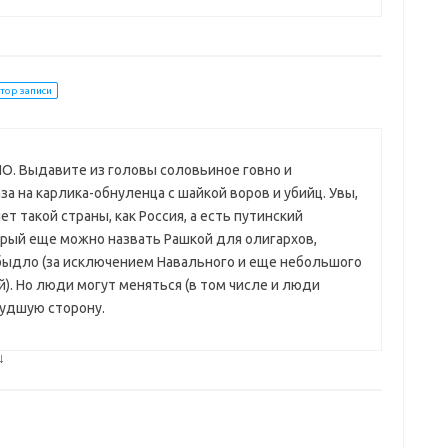
тор записи
О. Выдавите из головы соловьиное говно и
за на карлика-обнуленца с шайкой воров и убийц. Увы,
ет такой страны, как Россия, а есть путинский
рый еще можно назвать Рашкой для олигархов,
 быдло (за исключением Навального и еще небольшого
. Но люди могут меняться (в том числе и люди
 худшую сторону.
↓