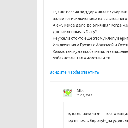
Путин: Россия поддерживает суверенит
является исключением из-за внешнего в
А ему какое дело до влияния? Когда же
доставленным в Гаагу?
Неужели кто-то еще этому клопу вери
Исключения и Грузия с Абхазией и Осе
Казахстан, куда якобы напали западные
Узбекистан, Таджикистан и тп.
Войдите, чтобы ответить
↓
Alla
23/02/2022
Ну ведь напали ж … Все женщин
черти чем в Европу((((на удово