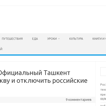
ПУТЕШЕСТВИЯ
ЕДА
УРОКИ
КУЛЬТУРА
КНИГИ И
ЕЙ
Пои
 Официальный Ташкент
кву и отключить российские
Рос
тех
пре
03/0
9 комментариев