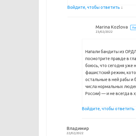
Войдите, чтобы ответить
↓
Marina Kozlova
Ав
23/02/2022
Напали бандиты из ОРДЛ
посмотрите правде в гла
боюсь, что сегодня уже н
фашистский режим, кото
остальные в ней рабы и
числа нормальных людей)
России) — и не всегда в
Войдите, чтобы ответить
Владимир
22/02/2022