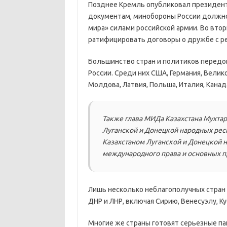
Позднее Кремль опубликовал президентс
документам, минобороны России должно
мира» силами российской армии. Во вто
ратифицировать договоры о дружбе с р
Большинство стран и политиков передо
России. Среди них США, Германия, Велико
Молдова, Латвия, Польша, Италия, Канада,
Также глава МИДа Казахстана Мухта
Луганской и Донецкой народных респ
Казахстаном Луганской и Донецкой н
международного права и основных п
Лишь несколько неблагополучных стран
ДНР и ЛНР, включая Сирию, Венесуэлу, Ку
Многие же страны готовят серьезные па