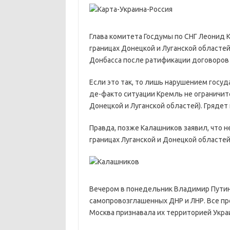
Глава комитета Госдумы по СНГ Леонид К
границах Донецкой и Луганской областе
Донбасса после ратификации договоров 
Если это так, то лишь нарушением госу
де-факто ситуации Кремль не ограничит
Донецкой и Луганской областей). Грядет
Правда, позже Калашников заявил, что н
границах Луганской и Донецкой областей
Вечером в понедельник Владимир Путин
самопровозглашенных ДНР и ЛНР. Все п
Москва признавала их территорией Укра