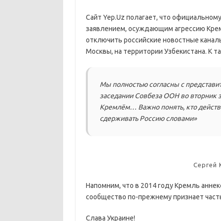
Сайт Yep.Uz полагает, что официальном
заявлением, осуждающим агрессию Кремл
отключить российские новостные канал
Москвы, на территории Узбекистана. К т
Мы полностью согласны с представи
заседании Совбеза ООН во вторник з
Кремлём… Важно понять, кто действи
сдерживать Россию словами»
Сергей 
Напомним, что в 2014 году Кремль анне
сообщество по-прежнему признает част
Слава Украине!