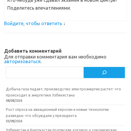
Кто-нибудь уже сдавал экзамен в новом центре?
Поделитесь впечатлениями.
Войдите, чтобы ответить
↓
Добавить комментарий
Для отправки комментария вам необходимо
авторизоваться
.
Поиск
Добыча газа падает, производство электроэнергии растет: что
происходит в энергетике Узбекистана
08/08/2026
Рост спроса на авиационный керосин и новые технологии
разведки: что обсуждали у президента
03/08/2026
Узбекистан и Кыргызстан подписали договор о союзнических