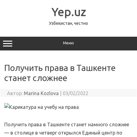
Перейти
к
Yep.uz
содержимому
Узбекистан, честно
Меню
Получить права в Ташкенте
станет сложнее
Автор:
Marina Kozlova
|
03/02/2022
Получить права в Ташкенте станет намного сложнее
— в столице в четверг открылся Единый центр по