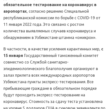
обязательное тестирование на коронавирус в
аэропортах
, согласно решению Специальной
республиканской комиссии по борьбе с COVID-19 от
11 января 2022 года. Это связано с ростом
количества выявляемых случаев коронавируса и
обнаружением в Узбекистане штамма «омикрон».
В частности, в качестве усиления карантинных мер,
с
15 января
Государственный таможенный комитет
совместно со Службой санитарно-
эпидемиологического благополучия организуют в
залах прилета всех международных аэропортов
Узбекистана пункты экспресс-тестирования. Все
прибывающие граждане в обязательном порядке
будут проходить экспресс-тестирование на
коронавирус. Стоимость за сдачу теста установлена
на уровне 5 долларов США в сумовом эквиваленте по