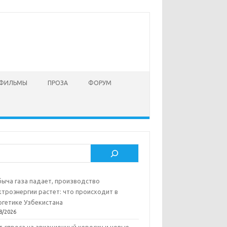
 ФИЛЬМЫ
ПРОЗА
ФОРУМ
ск
ыча газа падает, производство
ктроэнергии растет: что происходит в
ргетике Узбекистана
8/2026