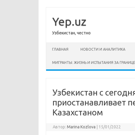
Перейти
к
содержимому
Yep.uz
Узбекистан, честно
ГЛАВНАЯ
НОВОСТИ И АНАЛИТИКА
МИГРАНТЫ: ЖИЗНЬ И ИСПЫТАНИЯ ЗА ГРАНИЦ
Узбекистан с сегод
приостанавливает п
Казахстаном
Автор:
Marina Kozlova
|
15/01/2022