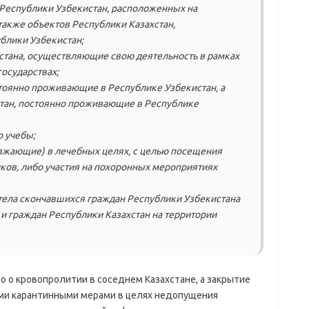
Республики Узбекистан, расположенных на
 также объектов Республики Казахстан,
блики Узбекистан;
хстана, осуществляющие свою деятельность в рамках
осударствах;
тоянно проживающие в Республике Узбекистан, а
тан, постоянно проживающие в Республике
ю учебы;
зжающие) в лечебных целях, с целью посещения
ков, либо участия на похоронных мероприятиях
ела скончавшихся граждан Республики Узбекистана
 и граждан Республики Казахстан на территории
но о кровопролитии в соседнем Казахстане, а закрытие
и карантинными мерами в целях недопущения