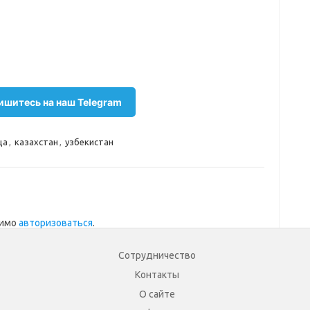
шитесь на наш Telegram
ца
,
казахстан
,
узбекистан
димо
авторизоваться
.
Сотрудничество
Контакты
О сайте