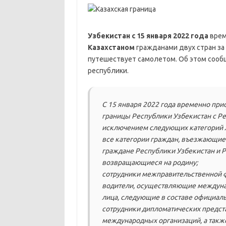
Узбекистан с 15 января 2022 года
вре
Казахстаном
гражданами двух стран за 
путешествует самолетом. Об этом сооб
республики.
С 15 января 2022 года временно при
границы Республики Узбекистан с Ре
исключением следующих категорий 
все категории граждан, въезжающие
граждане Республики Узбекистан и Р
возвращающиеся на родину;
сотрудники межправительственной ф
водители, осуществляющие междуна
лица, следующие в составе официал
сотрудники дипломатических предст
международных организаций, а также