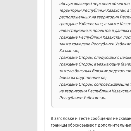
обслуживающий персонал объектов 
территории Республики Казахстан, а
расположенных на территории Респу
граждане Узбекистана, а также Каза
инвестиционных проектов в данных г
граждане Республики Казахстан, пос
также граждане Республики Узбекис
Казахстан;
граждане Сторон, следующих с цель
граждане Сторон, въезжающие (вые
тяжело больных близких родственни
близких родственников;
граждане Сторон, сопровождающие т
на территории Республики Казахстан
Республики Узбекистан.
В заголовке и тесте сообщения не сказа
границы обосновывают дополнительным