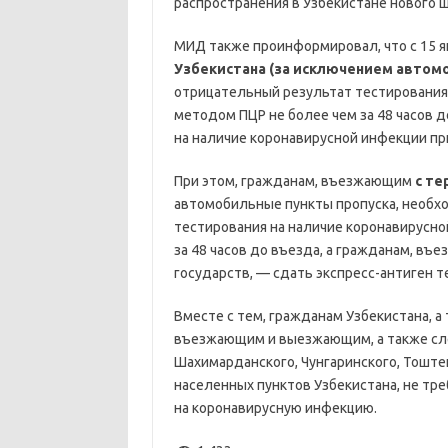
распространения в Узбекистане нового 
МИД также проинформировал, что с 15 
Узбекистана (за исключением автом
отрицательный результат тестирования
методом ПЦР не более чем за 48 часов д
на наличие коронавирусной инфекции пр
При этом, гражданам, въезжающим
с т
автомобильные пункты пропуска, необх
тестирования на наличие коронавирусн
за 48 часов до въезда, а гражданам, в
государств, — сдать экспресс-антиген т
Вместе с тем, гражданам Узбекистана, а
въезжающим и выезжающим, а также сле
Шахимарданского, Чунгаринского, Тоште
населенных пунктов Узбекистана, не тр
на коронавирусную инфекцию.