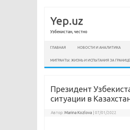
Перейти
к
содержимому
Yep.uz
Узбекистан, честно
ГЛАВНАЯ
НОВОСТИ И АНАЛИТИКА
МИГРАНТЫ: ЖИЗНЬ И ИСПЫТАНИЯ ЗА ГРАНИЦ
Президент Узбекиста
ситуации в Казахста
Автор:
Marina Kozlova
|
07/01/2022