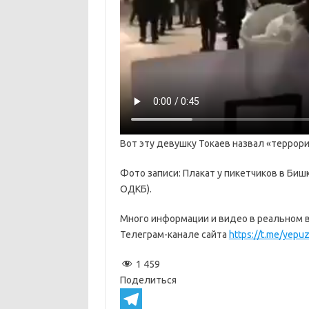
Вот эту девушку Токаев назвал «террор
Фото записи: Плакат у пикетчиков в Биш
ОДКБ).
Много информации и видео в реальном 
Телеграм-канале сайта
https://t.me/yepu
1 459
Поделиться