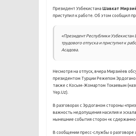
Президент Узбекистана
Шавкат Мирзиё
приступил к работе. Об этом сообщил п
«Президент Республики Узбекистан 
трудового отпуска и приступил к ра
Асадова.
Несмотря на отпуск, вчера Мирзиёев обс
президентом Турции Режепом Эрдогано
также с Косым-Жомартом Токаевым (наз
Yep.Uz).
В разговорах с Эрдоганом стороны «при
важность недопущения насилия и эскала
нынешние события сторон «к сдержанно
В сообщении пресс-службы о разговоре 