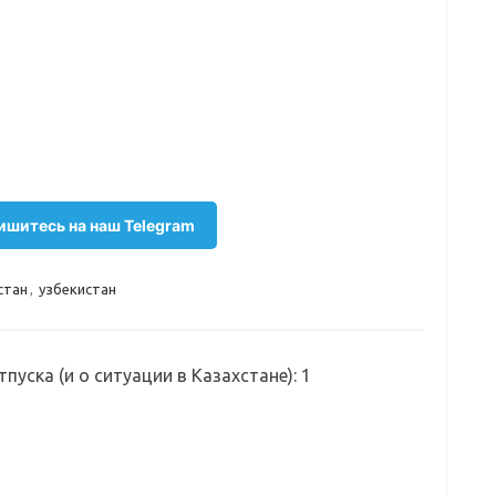
шитесь на наш Telegram
стан
,
узбекистан
пуска (и о ситуации в Казахстане)
: 1