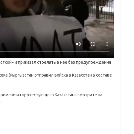
исткой» и приказал стрелять в нее без предупреждения
кеке (Кыргызстан отправил войска в Казахстан в составе
времени из протестующего Казахстана смотрите на
z
.