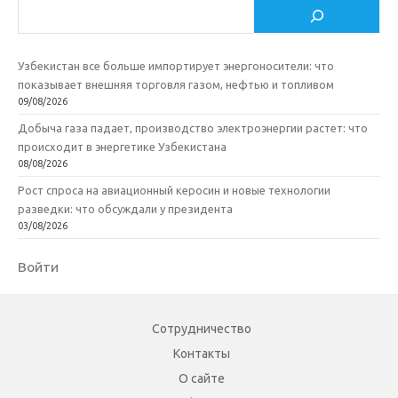
Поиск
i
ь
Узбекистан все больше импортирует энергоносители: что
показывает внешняя торговля газом, нефтью и топливом
09/08/2026
Добыча газа падает, производство электроэнергии растет: что
происходит в энергетике Узбекистана
08/08/2026
Рост спроса на авиационный керосин и новые технологии
разведки: что обсуждали у президента
03/08/2026
Войти
Сотрудничество
Контакты
О сайте