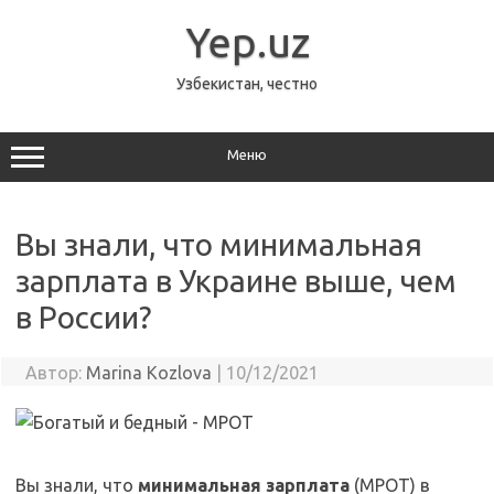
Перейти
к
Yep.uz
содержимому
Узбекистан, честно
Меню
Вы знали, что минимальная
зарплата в Украине выше, чем
в России?
Автор:
Marina Kozlova
|
10/12/2021
Вы знали, что
минимальная зарплата
(МРОТ) в