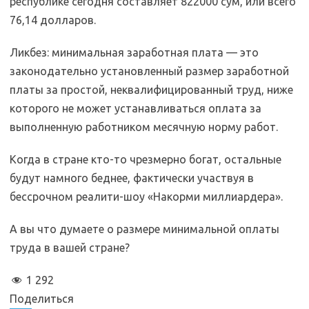
республике сегодня составляет 822000 сум, или всего
76,14 долларов.
Ликбез: минимальная заработная плата — это
законодательно установленный размер заработной
платы за простой, неквалифицированный труд, ниже
которого не может устанавливаться оплата за
выполненную работником месячную норму работ.
Когда в стране кто-то чрезмерно богат, остальные
будут намного беднее, фактически участвуя в
бессрочном реалити-шоу «Накорми миллиардера».
А вы что думаете о размере минимальной оплаты
труда в вашей стране?
1 292
Поделиться