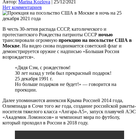
Автор:
Marina Kozlova
|
25/12/2021
Нет комментариев
В честь 30-летия распада СССР, католического и
протестантского Рождества патриоты СССР
ночью
транслировали огромную
проекцию на посольстве США в
Москве
. На видео снова поднимается советский флаг и
демонстрируется оружие с надписью «Большая Россия
возрождается».
«Дядя Сэм, с рождеством!
30 лет назад у тебя был прекрасный подарок!
25 декабря 1991 г.
Но больше подарков не будет!» — говорится на
проекции.
Далее упоминаются аннексия Крыма Россией 2014 года,
Олимпиада в Сочи того же года, создание российской ракеты-
носителя тяжелого класса «Ангара-А5», запуск плавучей АЭС
«Академик Ломоносов» и чемпионат мира по футболу,
который проходил в России в 2018 году.