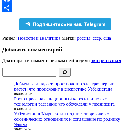
Facebook
Отправить
Подпишитесь на наш Telegram
Раздел:
Новости и аналитика
Метки:
россия
,
ссср
,
сша
Добавить комментарий
Для отправки комментария вам необходимо
авторизоваться
.
Поиск
Добыча газа падает, производство электроэнергии
растет: что происходит в энергетике Узбекистана
08/08/2026
Рост спроса на авиационный керосин и новые
технологии разведки: что обсуждали у президента
03/08/2026
Узбекистан и Кыргызстан подписали договор о
союзнических отношениях и соглашение по роднику
Чашма
30/07/2026