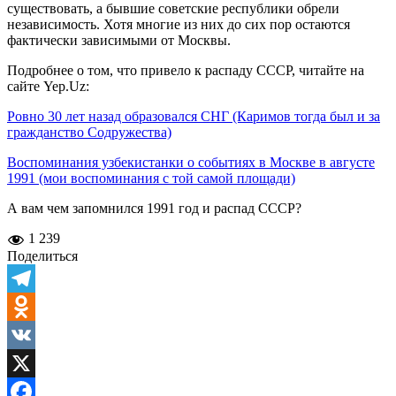
существовать, а бывшие советские республики обрели
независимость. Хотя многие из них до сих пор остаются
фактически зависимыми от Москвы.
Подробнее о том, что привело к распаду СССР, читайте на
сайте Yep.Uz:
Ровно 30 лет назад образовался СНГ (Каримов тогда был и за
гражданство Содружества)
Воспоминания узбекистанки о событиях в Москве в августе
1991 (мои воспоминания с той самой площади)
А вам чем запомнился 1991 год и распад СССР?
1 239
Поделиться
Telegram
Odnoklassniki
VK
X