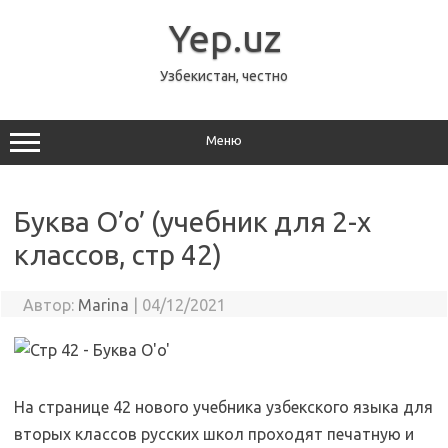
Перейти
к
Yep.uz
содержимому
Узбекистан, честно
Меню
Буква O’o’ (учебник для 2-х
классов, стр 42)
Автор:
Marina
|
04/12/2021
На странице 42 нового учебника узбекского языка для
вторых классов русских школ проходят печатную и