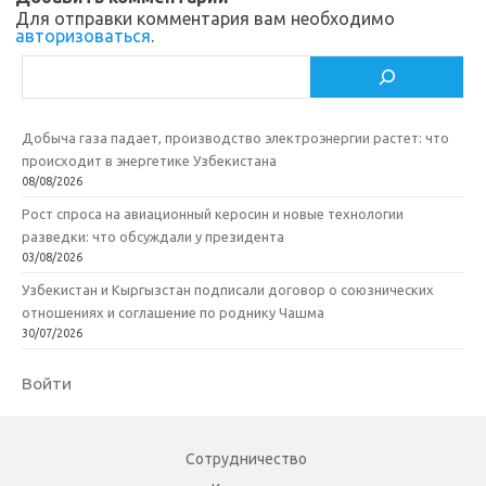
ik
т
Для отправки комментария вам необходимо
i
ь
авторизоваться
.
Поиск
Добыча газа падает, производство электроэнергии растет: что
происходит в энергетике Узбекистана
08/08/2026
Рост спроса на авиационный керосин и новые технологии
разведки: что обсуждали у президента
03/08/2026
Узбекистан и Кыргызстан подписали договор о союзнических
отношениях и соглашение по роднику Чашма
30/07/2026
Войти
Сотрудничество