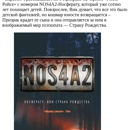
Ройсе» с номером NOS4A2-Носферату, который уже сотню
лет похищает детей. Повзрослев, Вик думает, что все это было
детской фантазией, но кошмар юности возвращается –
Призрак крадет ее сына и она отправляется за ним в
воображаемый мир психопата — Страну Рождества.