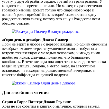
утрату, у другой разбито сердце, третий на грани развода. У
каждого свои горести и печали. Но может, их развеет тепло
горящего камина, аромат только что сваренного кофе и
дальний рокот прибоя? Пять историй сплетаются в одну
рождественскую сказку, потому что канун Рождества всем
обещает счастье.
«Один день в декабре» Джози Силвер
Лори не верит в любовь с первого взгляда, но одним снежным
декабрьским днем через затуманенное окно автобуса она
встречается взглядом с молодым человеком, и между ними
пробегает искра. Девушка понимает, что безнадежно
влюбилась. В течение года она ищет этого молодого человека
везде: на улицах Лондона, в метро, кафе, на автобусной
остановке, – а находит на рождественской вечеринке, в
качестве бойфренда ее лучшей подруги.
Для семейного чтения
Серия о Гарре Поттере Джоан Роулинг
Хотя не все события в книгах о мальчике, который выжил,