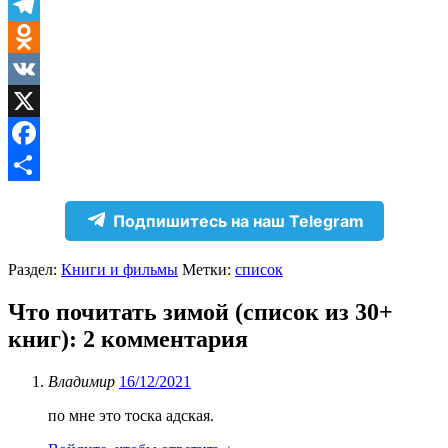
Telegram
Odnoklassniki
VK
X
Facebook
Отправить
Подпишитесь на наш Telegram
Раздел:
Книги и фильмы
Метки:
список
Что почитать зимой (список из 30+
книг)
: 2 комментария
Владимир
16/12/2021
по мне это тоска адская.