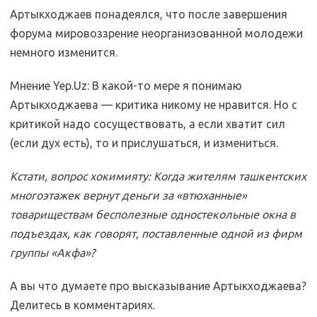
Артыкходжаев понадеялся, что после завершения
форума мировоззрение неорганизованной молодежи
немного изменится.
Мнение Yep.Uz: В какой-то мере я понимаю
Артыкходжаева — критика никому не нравится. Но с
критикой надо сосуществовать, а если хватит сил
(если дух есть), то и прислушаться, и измениться.
Кстати, вопрос хокимияту: Когда жителям ташкентских
многоэтажек вернут деньги за «втюханные»
товариществам бесполезные одностекольные окна в
подъездах, как говорят, поставленные одной из фирм
группы «Акфа»?
А вы что думаете про высказывание Артыкходжаева?
Делитесь в комментариях.