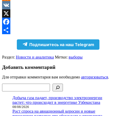
Odnoklassniki
VK
X
Facebook
Отправить
Подпишитесь на наш Telegram
Раздел:
Новости и аналитика
Метки:
выборы
Добавить комментарий
Для отправки комментария вам необходимо
авторизоваться
.
Поиск
Добыча газа падает, производство электроэнергии
растет: что происходит в энергетике Узбекистана
08/08/2026
Рост спроса на авиационный керосин и новые
технологии разведки: что обсуждали у президента