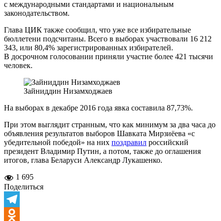
с международными стандартами и национальным
законодательством.
Глава ЦИК также сообщил, что уже все избирательные
бюллетени подсчитаны. Всего в выборах участвовали 16 212
343, или 80,4% зарегистрированных избирателей.
В досрочном голосовании приняли участие более 421 тысячи
человек.
Зайниддин Низамходжаев
На выборах в декабре 2016 года явка составила 87,73%.
При этом выглядит странным, что как минимум за два часа до
объявления результатов выборов Шавката Мирзиёева «с
убедительной победой» на них
поздравил
российский
президент Владимир Путин, а потом, также до оглашения
итогов, глава Беларуси Александр Лукашенко.
1 695
Поделиться
Telegram