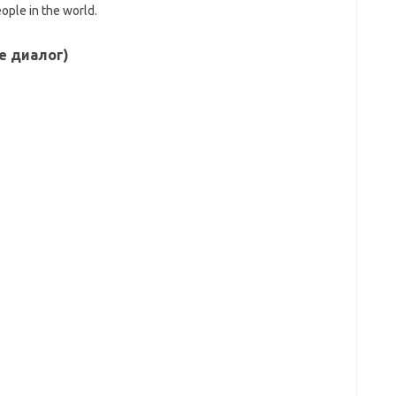
eople in the world.
е диалог)