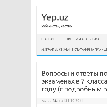
Перейти
к
содержимому
Yep.uz
Узбекистан, честно
ГЛАВНАЯ
НОВОСТИ И АНАЛИТИКА
МИГРАНТЫ: ЖИЗНЬ И ИСПЫТАНИЯ ЗА ГРАНИЦ
Вопросы и ответы по
экзаменах в 7 класс
году (с подробным р
Автор:
Marina
|
31/10/2021