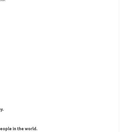
y.
people in the world.