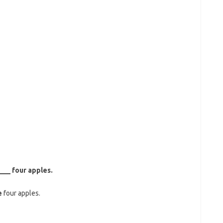
 ___ four apples.
e
four apples.