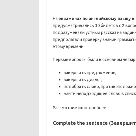
На
экзаменах по английскому языку в 
предусматривались 30 билетов с 2 вопр
подразумевали устный рассказ на задан
предполагали проверку знаний граммати
этому времени.
Первые вопросы были в основном четыре
завершить предложение;
завершить диалог;
подобрать слово, противоположное
найти неподходящее слово в списк
Рассмотрим их подробнее.
Complete the sentence (Заверши