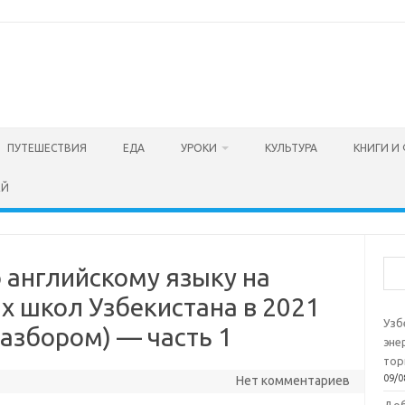
ПУТЕШЕСТВИЯ
ЕДА
УРОКИ
КУЛЬТУРА
КНИГИ И
ЕЙ
Пои
 английскому языку на
ах школ Узбекистана в 2021
Узб
азбором) — часть 1
эне
тор
09/0
Нет комментариев