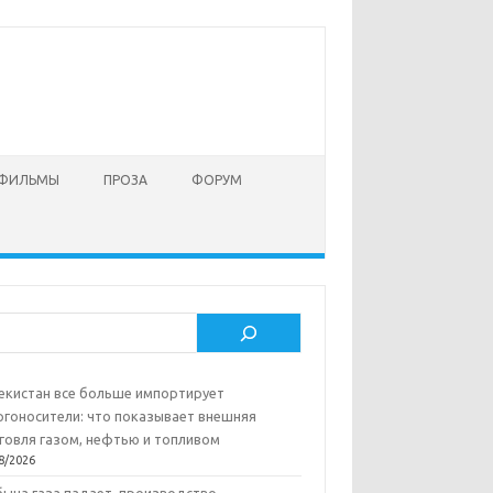
 ФИЛЬМЫ
ПРОЗА
ФОРУМ
ск
екистан все больше импортирует
ргоносители: что показывает внешняя
говля газом, нефтью и топливом
8/2026