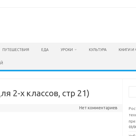
ПУТЕШЕСТВИЯ
ЕДА
УРОКИ
КУЛЬТУРА
КНИГИ И
ЕЙ
Пои
я 2-х классов, стр 21)
Нет комментариев
Рос
тех
пре
03/0