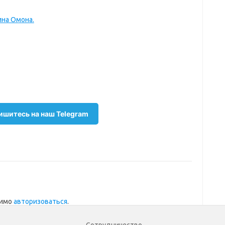
на Омона.
шитесь на наш Telegram
димо
авторизоваться
.