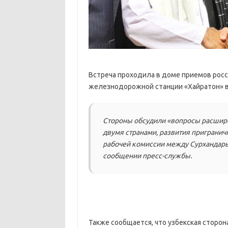
Встреча проходила в доме приемов росс
железнодорожной станции «Хайратон» в
Стороны обсудили «вопросы расшир
двумя странами, развития пригранич
рабочей комиссии между Сурхандарьи
сообщении пресс-службы.
Также сообщается, что узбекская сторон