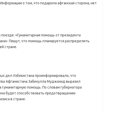
Информации о том, что подарила афганская сторона, нет
 поезде: «Гуманитарная помощь от президента
ана». Пишут, что помощь планируется распределить
ей стране.
ых дел Узбекистана проинформировало, что
тва Афганистана Забихулла Муджахид выразил
а гуманитарную помощь. По словам губернатора
 она будет способствовать предотвращению
зиса в стране.