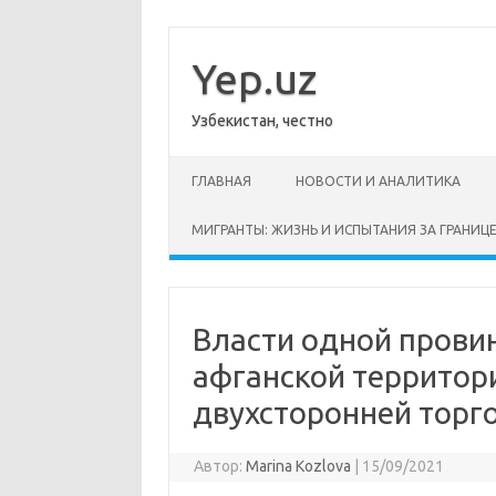
Перейти
к
содержимому
Yep.uz
Узбекистан, честно
ГЛАВНАЯ
НОВОСТИ И АНАЛИТИКА
МИГРАНТЫ: ЖИЗНЬ И ИСПЫТАНИЯ ЗА ГРАНИЦ
Власти одной прови
афганской территор
двухсторонней торго
Автор:
Marina Kozlova
|
15/09/2021