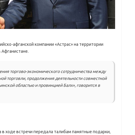
ийско-афганской компании «Астрас» на территории
 Афганистане.
ения торгово-экономического сотрудничества между
ной торговли, продолжения деятельности совместной
нской областью и провинцией Балх», говорится в
а в ходе встречи передала талибам памятные подарки,