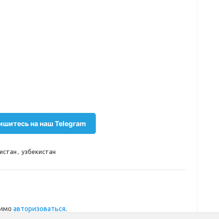
шитесь на наш Telegram
истан
,
узбекистан
димо
авторизоваться
.