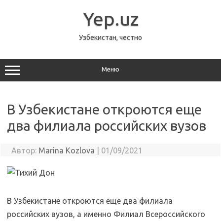
Перейти
к
Yep.uz
содержимому
Узбекистан, честно
Меню
В Узбекистане откроются еще
два филиала российских вузов
Автор:
Marina Kozlova
|
01/09/2021
В Узбекистане откроются еще два филиала
российских вузов, а именно Филиал Всероссийского