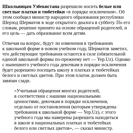
Школьницам Узбекистана
разрешили носить
белые или
светлые платки и тюбетейки
«в порядке исключения». Об
этом сообщил министр народного образования республики
Шерзод Шерматов в ходе открытого диалога в субботу. По его
словам, решение принято на основе обращений родителей, и
его цель — дать образование всем детям.
Отвечая на вопрос, будут ли изменения в требованиях
к школьной форме в новом учебном году, Шерматов заметил,
что действующие требования остаются в силе (обязательной
единой школьной формы по-прежнему нет — Yep.Uz). Однако
с нынешнего учебного года девочкам в порядке исключения
будет разрешено посещать школу в платках и тюбетейках
белого и светлых цветов. При этом платок должен быть
завязан сзади.
«Учитывая обращения многих родителей,
в соответствии с нашими национальными
ценностями, девочкам в порядке исключения,
отдельно от постановления (которым утверждены
требования к школьной форме — Yep.Uz), с этого
учебного года мы намерены разрешить находиться
в школе в национальных платках и тюбетейках
белого или светлых цветов», — сказал министр.