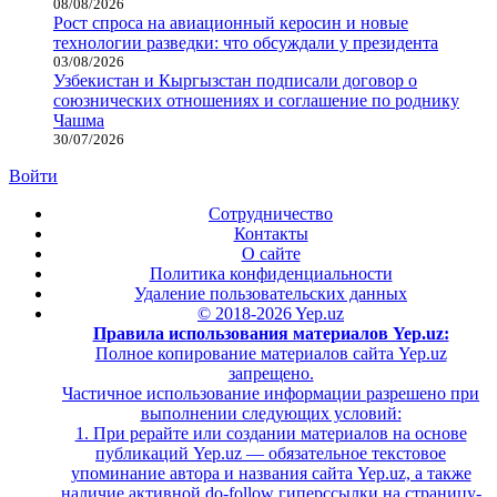
08/08/2026
Рост спроса на авиационный керосин и новые
технологии разведки: что обсуждали у президента
03/08/2026
Узбекистан и Кыргызстан подписали договор о
союзнических отношениях и соглашение по роднику
Чашма
30/07/2026
Войти
Сотрудничество
Контакты
О сайте
Политика конфиденциальности
Удаление пользовательских данных
© 2018-2026 Yep.uz
Правила использования материалов Yep.uz:
Полное копирование материалов сайта Yep.uz
запрещено.
Частичное использование информации разрешено при
выполнении следующих условий:
1. При рерайте или создании материалов на основе
публикаций Yep.uz — обязательное текстовое
упоминание автора и названия сайта Yep.uz, а также
наличие активной do-follow гиперссылки на страницу-