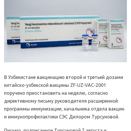
В Узбекистане вакцинацию второй и третьей дозами
китайско-узбекской вакцины ZF-UZ-VAC-2001
поручено приостановить на неделю, согласно
директивному письму руководителя расширенной
программы иммунизации, начальника отдела вакцин
и иммунопрофилактики СЭС Дилором Турсуновой.
Письмо, подписанное Турсуновой 7 августа и