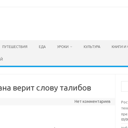
ПУТЕШЕСТВИЯ
ЕДА
УРОКИ
КУЛЬТУРА
КНИГИ И
ЕЙ
Пои
ана верит слову талибов
Нет комментариев
Рос
тех
пре
03/0