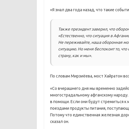
«Я знал два года назад, что такие событ
Также президент заверил, что оборо
«Естественно, что ситуация в Афганис
Не переживайте, наша оборонная мо
ситуацию. Но меня беспокоит то, что
страну, как и мы».
По словам Мирзиёева, мост Хайратон во
«Со вчерашнего дня мы временно задей
многострадальному афганскому народу. 
в помощи. Если они будут стремиться к
поездами продукты питания, поступающие
Потому что единственная железная доро
сказал он.