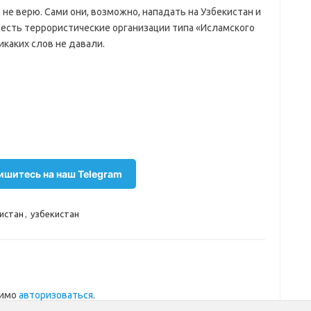
м не верю. Сами они, возможно, нападать на Узбекистан и
 есть террористические организации типа «Исламского
икаких слов не давали.
шитесь на наш Telegram
истан
,
узбекистан
димо
авторизоваться
.