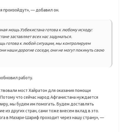
ия произойдут», — добавил он.
нная мощь Узбекистана готова к любому исходу:
тане заставляет всех нас задуматься.
щь готова к любой ситуации, мы контролируем
 они наши дорогие соседи, они не могут покинуть свою
зобновил работу.
ствовали мост Хайратон для оказания помощи
Потому что сейчас народ Афганистана нуждается
 миру, мы будем им помогать. Будем доставлять
 из других стран, сами тоже внесем вклад в это.
га в Мазари-Шариф проходит через нашу страну», —