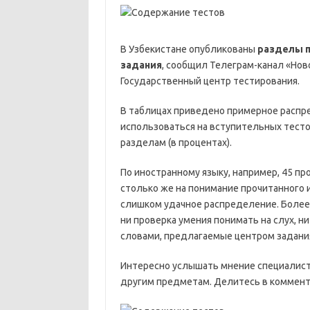
В Узбекистане опубликованы
разделы 
задания
, сообщил Телеграм-канал «Ново
Государственный центр тестирования.
В таблицах приведено примерное распр
использоваться на вступительных тестов
разделам (в процентах).
По иностранному языку, например, 45 пр
столько же на понимание прочитанного и
слишком удачное распределение. Более т
ни проверка умения понимать на слух, н
словами, предлагаемые центром задани
Интересно услышать мнение специалист
другим предметам. Делитесь в коммент