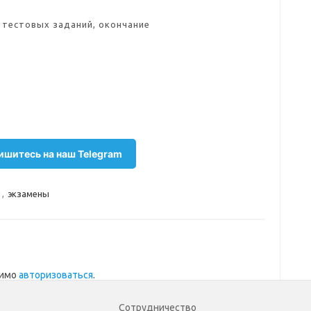
 тестовых заданий, окончание
шитесь на наш Telegram
ы
,
экзамены
димо
авторизоваться
.
Сотрудничество