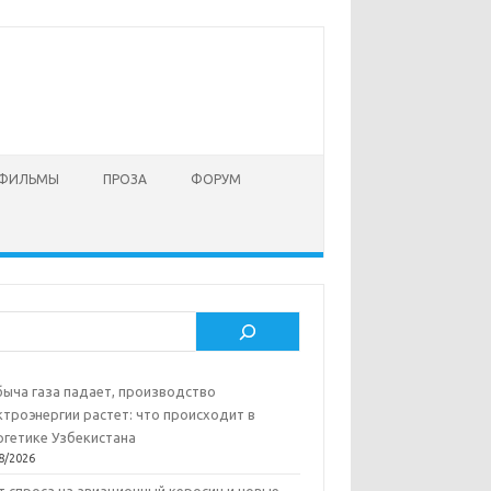
 ФИЛЬМЫ
ПРОЗА
ФОРУМ
ск
ыча газа падает, производство
ктроэнергии растет: что происходит в
ргетике Узбекистана
8/2026