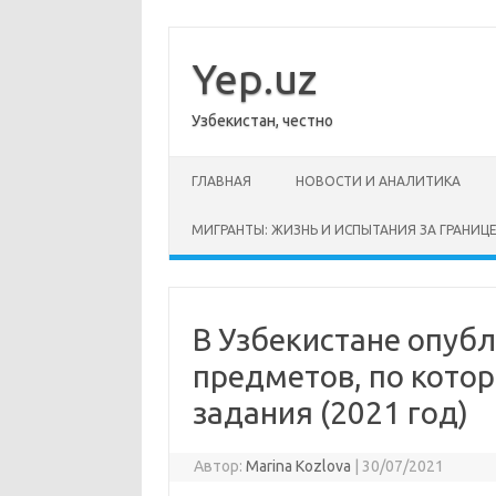
Перейти
к
содержимому
Yep.uz
Узбекистан, честно
ГЛАВНАЯ
НОВОСТИ И АНАЛИТИКА
МИГРАНТЫ: ЖИЗНЬ И ИСПЫТАНИЯ ЗА ГРАНИЦ
В Узбекистане опуб
предметов, по кото
задания (2021 год)
Автор:
Marina Kozlova
|
30/07/2021