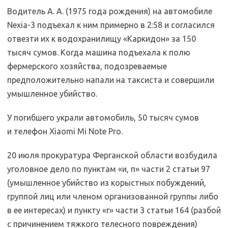
Водитель А. А. (1975 года рождения) на автомобиле
Nexia-3 подъехал к ним примерно в 2:58 и согласился
отвезти их к водохранилищу «Каркидон» за 150
тысяч сумов. Когда машина подъехала к полю
фермерского хозяйства, подозреваемые
предположительно напали на таксиста и совершили
умышленное убийство.
У погибшего украли автомобиль, 50 тысяч сумов
и телефон Xiaomi Mi Note Pro.
20 июля прокуратура Ферганской области возбудила
уголовное дело по пунктам «и, п» части 2 статьи 97
(умышленное убийство из корыстных побуждений,
группой лиц или членом организованной группы либо
в ее интересах) и пункту «г» части 3 статьи 164 (разбой
с причинением тяжкого телесного повреждения)