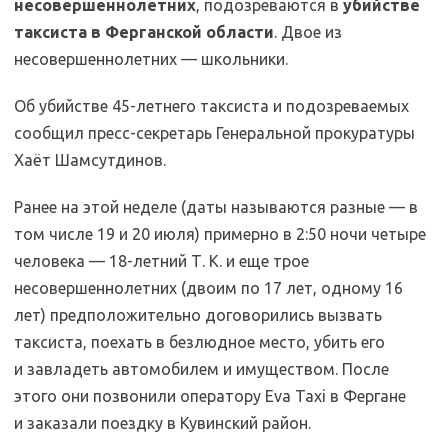
несовершеннолетних
, подозреваются в
убийстве
таксиста в Ферганской области
. Двое из
несовершеннолетних — школьники.
Об убийстве 45-летнего таксиста и подозреваемых
сообщил пресс-секретарь Генеральной прокуратуры
Хаёт Шамсутдинов.
Ранее на этой неделе (даты называются разные — в
том числе 19 и 20 июля) примерно в 2:50 ночи четыре
человека — 18-летний Т. К. и еще трое
несовершеннолетних (двоим по 17 лет, одному 16
лет) предположительно договорились вызвать
таксиста, поехать в безлюдное место, убить его
и завладеть автомобилем и имуществом. После
этого они позвонили оператору Eva Taxi в Фергане
и заказали поездку в Кувинский район.