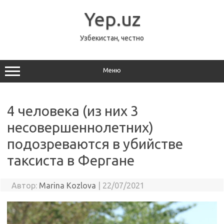
Перейти
к
Yep.uz
содержимому
Узбекистан, честно
Меню
4 человека (из них 3
несовершеннолетних)
подозреваются в убийстве
таксиста в Фергане
Автор:
Marina Kozlova
|
22/07/2021