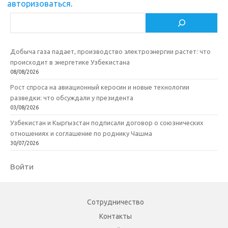
i
ь
авторизоваться
.
Поиск
Добыча газа падает, производство электроэнергии растет: что
происходит в энергетике Узбекистана
08/08/2026
Рост спроса на авиационный керосин и новые технологии
разведки: что обсуждали у президента
03/08/2026
Узбекистан и Кыргызстан подписали договор о союзнических
отношениях и соглашение по роднику Чашма
30/07/2026
Войти
Сотрудничество
Контакты