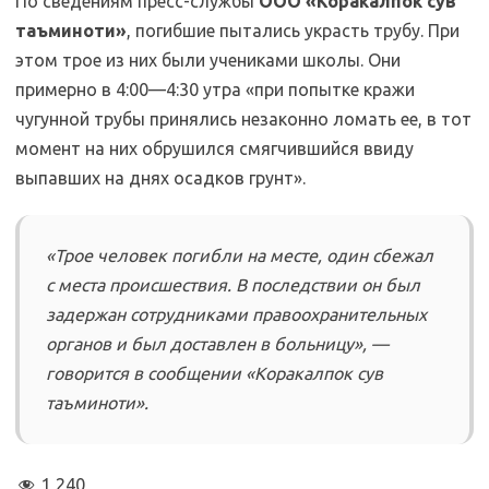
По сведениям пресс-службы
ООО «Коракалпок сув
таъминоти»
, погибшие пытались украсть трубу. При
этом трое из них были учениками школы. Они
примерно в 4:00—4:30 утра «при попытке кражи
чугунной трубы принялись незаконно ломать ее, в тот
момент на них обрушился смягчившийся ввиду
выпавших на днях осадков грунт».
«Трое человек погибли на месте, один сбежал
с места происшествия. В последствии он был
задержан сотрудниками правоохранительных
органов и был доставлен в больницу», —
говорится в сообщении «Коракалпок сув
таъминоти».
1 240