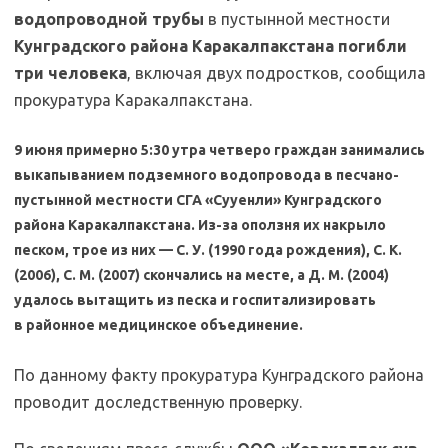
водопроводной трубы
в пустынной местности
Кунградского района Каракалпакстана
погибли
три человека
, включая двух подростков, сообщила
прокуратура Каракалпакстана.
9 июня примерно 5:30 утра четверо граждан занимались
выкапыванием подземного водопровода в песчано-
пустынной местности СГА «Сууенли» Кунградского
района Каракалпакстана. Из-за оползня их накрыло
песком, трое из них — С. У. (1990 года рождения), С. К.
(2006), С. М. (2007) скончались на месте, а Д. М. (2004)
удалось вытащить из песка и госпитализировать
в районное медицинское объединение.
По данному факту прокуратура Кунградского района
проводит доследственную проверку.