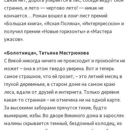
странно, и лето — чертово лето! — никак не
кончается… Роман вошел в лонг-лист премий
«Большая книга», «Ясная Поляна», «Интерпресскон» и
получил премии «Новые горизонты» и «Мастера
ужасов».
«Болотница», Татьяна Мастрюкова
С Викой никогда ничего не происходит и произойти не
может – она в этом твердо уверена. Вот и теперь
самое страшное, что ей грозит, – это летний месяц в
глухой деревеньке, в старом доме на самом краю
леса, вдали от друзей и интернета. Только деревня
какая-то странная – не отмечена ни на одной карте.
За высокими заборами прячутся тихие, будто
вымершие, избы. Во дворе Викиного дома в зарослях
малины скрывается темный, бездонный колодец, из