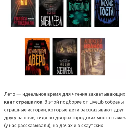
Лето — идеальное время для чтения захватывающих
книг страшилок
. В этой подборке от LiveLib собраны
страшные истории, которые дети рассказывают друг
другу на ночь, сидя во дворах городских многоэтажек
(у нас рассказывали), на дачах и в скаутских