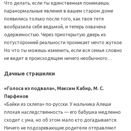
Что делать, если ты единственная понимаешь:
паранормальные явления в вашем старом доме
появились только после того, как твоя тетя
вообразила себя ведьмой, и теперь охвачена
одержимостью. Через приоткрытую дверь из
потусторонней реальности проникает нечто жуткое.
Но что ты можешь изменить, если вся семья словно
не видит в происходящем ничего необычного…
Дачные страшилки
«Голоса из подвала», Максим Кабир, М. С.
Парфенов
«Байки из склепа» по-русски. У мальчика Алеши
плохая наследственность — его бабушка медленно
сходит с ума, но об этом мало кто догадывается.
Ничего не подозревающие родители отправляют