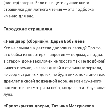
(пионер)лагерях. Если вы ищете лучшие книги
страшилки для летнего чтения — эта подборка
именно для вас.
Городские страшилки
«Наш двор (сборник)», Дарья Бобылёва
Кто не слышал в детстве дворовых легенд? Про то,
что бабка из квартиры напротив — ведьма, а подвал
в старом доме заколочен не просто так. Не подбирай
ничего с земли, не заглядывай в старинные зеркала,
не серди странных детей, не буди лихо, пока оно тихо
дремлет в своей подземной норе, не зови суженого-
ряженого и не смотри на небо, когда светит брусвяная
луна.
«Приоткрытая дверь», Татьяна Мастрюкова