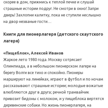
скорее в дом, прижмись к теплой печке и слушай
страшные истории подруг. Не смотри в окно! Запри
дверь! Захлопни калитку, пока не ступили неслышно
на двор незваные гости…
Книги для пионерлагеря (детского скаутского
лагеря)
«Пищеблок», Алексей Иванов
Жаркое лето 1980 года. Москву сотрясает
Олимпиада, а в небольшом пионерском лагере на
берегу Волги все тихо и спокойно. Пионеры
маршируют на линейках, играют в футбол и по ночам
рассказывают страшные истории; молодые вожатые
влюбляются друг в друга; речной трамвайчик
привозит бидоны с молоком, и у пищеблока вертятся
деревенские собаки. Но жизнь пионерлагеря, на