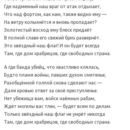
Где надменный наш враг от атак отдыхает,
Что над фортом, как нам, также видно ему —
На ветру колыхнётся и вновь пропадает?
Золотистый восход ему блеск придаёт
В полной славе его свежий бриз развернёт.
Это звёздный наш флаг! И он будет всегда
Там, где дом храбрецов, где свободных страна.
А где банда убийц, что хвастливо клялась,
Будто пламя войны, павших духом смятенье,
Разобщённой толпой снова сделают нас —
Дали кровью ответ за своё преступленье.
Нет убежища вам, войск наёмных рабам,
Ждёт могилы вас тлен, — будет всем по делам.
Только звёздный наш флаг не умрёт никогда
Там, где дом храбрецов, где свободных страна.