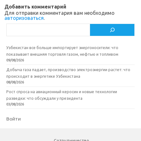
ik
т
Добавить комментарий
Для отправки комментария вам необходимо
i
ь
авторизоваться
.
Поиск
Узбекистан все больше импортирует энергоносители: что
показывает внешняя торговля газом, нефтью и топливом
09/08/2026
Добыча газа падает, производство электроэнергии растет: что
происходит в энергетике Узбекистана
08/08/2026
Рост спроса на авиационный керосин и новые технологии
разведки: что обсуждали у президента
03/08/2026
Войти
Сотрудничество