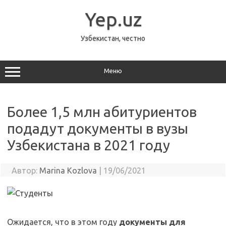
Перейти
к
Yep.uz
содержимому
Узбекистан, честно
Меню
Более 1,5 млн абитуриентов
подадут документы в вузы
Узбекистана в 2021 году
Автор:
Marina Kozlova
|
19/06/2021
Ожидается, что в этом году
документы для