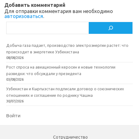
ik
т
Добавить комментарий
Для отправки комментария вам необходимо
i
ь
авторизоваться
.
Поиск
Добыча газа падает, производство электроэнергии растет: что
происходит в энергетике Узбекистана
08/08/2026
Рост спроса на авиационный керосин и новые технологии
разведки: что обсуждали у президента
03/08/2026
Узбекистан и Кыргызстан подписали договор о союзнических
отношениях и соглашение по роднику Чашма
30/07/2026
Войти
Сотрудничество