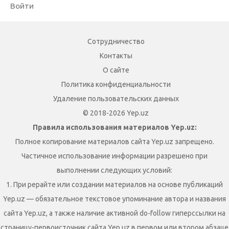
Войти
Сотрудничество
Контакты
О сайте
Политика конфиденциальности
Удаление пользовательских данных
© 2018-2026 Yep.uz
Правила использования материалов Yep.uz:
Полное копирование материалов сайта Yep.uz запрещено.
Частичное использование информации разрешено при
выполнении следующих условий:
1. При рерайте или создании материалов на основе публикаций
Yep.uz — обязательное текстовое упоминание автора и названия
сайта Yep.uz, а также наличие активной do-follow гиперссылки на
страницу-первоисточник сайта Yep.uz в первом или втором абзаце