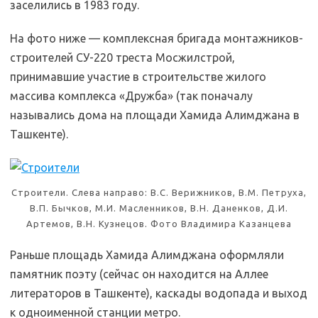
заселились в 1983 году.
На фото ниже — комплексная бригада монтажников-
строителей СУ-220 треста Мосжилстрой,
принимавшие участие в строительстве жилого
массива комплекса «Дружба» (так поначалу
назывались дома на площади Хамида Алимджана в
Ташкенте).
Строители. Слева направо: В.С. Верижников, В.М. Петруха,
В.П. Бычков, М.И. Масленников, В.Н. Даненков, Д.И.
Артемов, В.Н. Кузнецов. Фото Владимира Казанцева
Раньше площадь Хамида Алимджана оформляли
памятник поэту (сейчас он находится на Аллее
литераторов в Ташкенте), каскады водопада и выход
к одноименной станции метро.