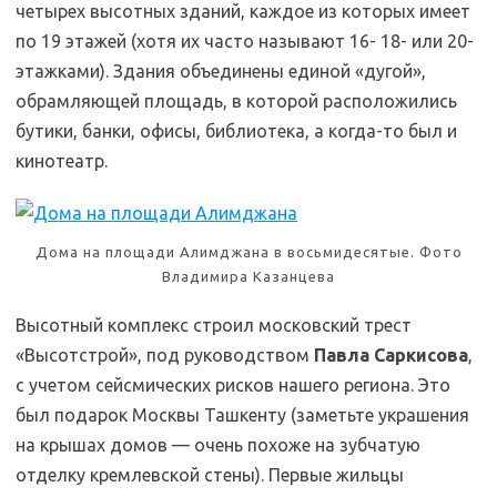
четырех высотных зданий, каждое из которых имеет
по 19 этажей (хотя их часто называют 16- 18- или 20-
этажками). Здания объединены единой «дугой»,
обрамляющей площадь, в которой расположились
бутики, банки, офисы, библиотека, а когда-то был и
кинотеатр.
Дома на площади Алимджана в восьмидесятые. Фото
Владимира Казанцева
Высотный комплекс строил московский трест
«Высотстрой», под руководством
Павла Саркисова
,
с учетом сейсмических рисков нашего региона. Это
был подарок Москвы Ташкенту (заметьте украшения
на крышах домов — очень похоже на зубчатую
отделку кремлевской стены). Первые жильцы