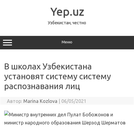
Перейти
к
Yep.uz
содержимому
Узбекистан, честно
Меню
В школах Узбекистана
установят систему систему
распознавания лиц
Автор:
Marina Kozlova
|
06/05/2021