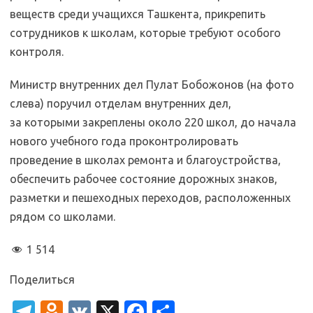
веществ среди учащихся Ташкента, прикрепить
сотрудников к школам, которые требуют особого
контроля.
Министр внутренних дел Пулат Бобожонов (на фото
слева) поручил отделам внутренних дел,
за которыми закреплены около 220 школ, до начала
нового учебного года проконтролировать
проведение в школах ремонта и благоустройства,
обеспечить рабочее состояние дорожных знаков,
разметки и пешеходных переходов, расположенных
рядом со школами.
1 514
Поделиться
T
O
V
X
Fa
О