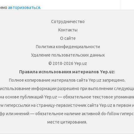
димо
авторизоваться
.
Сотрудничество
Контакты
О сайте
Политика конфиденциальности
Удаление пользовательских данных
© 2018-2026 Yep.uz
Правила использования материалов Yep.uz:
Полное копирование материалов сайта Yep.uz запрещено.
 использование информации разрешено при выполнении следующи
на основе публикаций Yep.uz — обязательное текстовое упоминание
ow гиперссылки на страницу-первоисточник сайта Yep.uz в первом 
фр или мнений — обязательное наличие активной do-follow гиперс
месте цитирования.