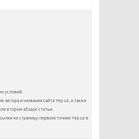
х условий:
 автора и названия сайта Yep.uz, а также
или втором абзаце статьи.
сылки на страницу-первоисточник Yep.uz в