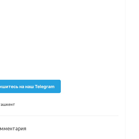
шитесь на наш Telegram
ташкент
комментария