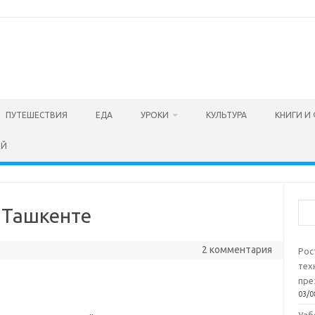
ПУТЕШЕСТВИЯ
ЕДА
УРОКИ
КУЛЬТУРА
КНИГИ И
ЕЙ
Пои
 Ташкенте
2 комментария
Рос
тех
пре
03/0