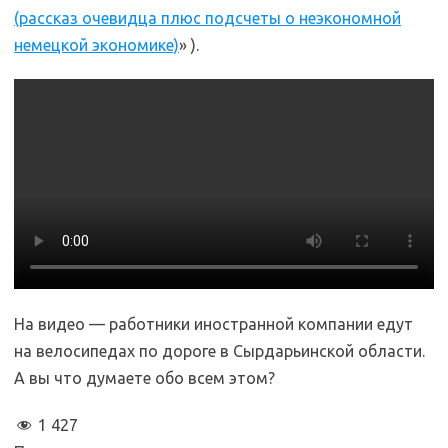
(рассказ очевидца плюс подсчеты о неэкономной
немецкой экономике)
» ).
На видео — работники иностранной компании едут
на велосипедах по дороге в Сырдарьинской области.
А вы что думаете обо всем этом?
1 427