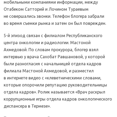
мобильными компаниями информации, между
Отабеком Сатторий и Лочином Тураевым
не совершались звонки. Телефон блогера забрали
во время съемки рынка и затем он был поврежден.
5-й эпизод связан с филиалом Республиканского
центра онкологии и радиологии. Мастоной
Ахмедовой. По словам прокурора, блогер взял
интервью у врача Сахобат Равшановой, у которой
были разногласия с начальницей отдела кадров
филиала Мастоной Ахмедовой, и разместил
в интернете видео с «клеветническими словами,
которые опорочили репутацию руководительницы
отдела кадров». Ролик называется «Врач раскрыл
коррупционные игры отдела кадров онкологического
диспансера в Термезе».