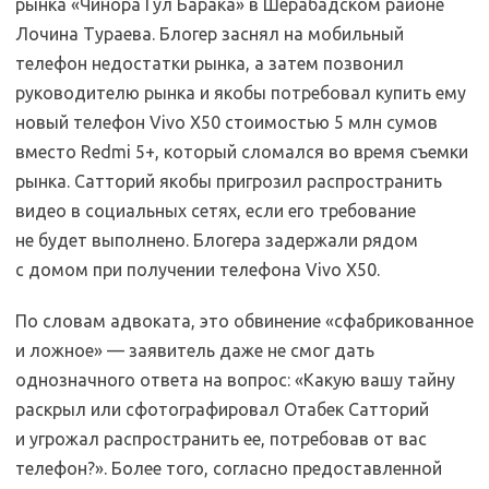
рынка «Чинора Гул Барака» в Шерабадском районе
Лочина Тураева. Блогер заснял на мобильный
телефон недостатки рынка, а затем позвонил
руководителю рынка и якобы потребовал купить ему
новый телефон Vivo Х50 стоимостью 5 млн сумов
вместо Redmi 5+, который сломался во время съемки
рынка. Сатторий якобы пригрозил распространить
видео в социальных сетях, если его требование
не будет выполнено. Блогера задержали рядом
с домом при получении телефона Vivo Х50.
По словам адвоката, это обвинение «сфабрикованное
и ложное» — заявитель даже не смог дать
однозначного ответа на вопрос: «Какую вашу тайну
раскрыл или сфотографировал Отабек Сатторий
и угрожал распространить ее, потребовав от вас
телефон?». Более того, согласно предоставленной