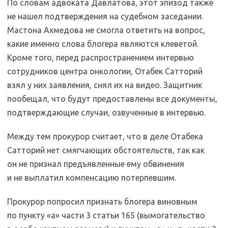
По словам адвоката Давлатова, этот эпизод также
не нашел подтверждения на судебном заседании.
Мастона Ахмедова не смогла ответить на вопрос,
какие именно слова блогера являются клеветой.
Кроме того, перед распространением интервью
сотрудников центра онкологии, Отабек Сатторий
взял у них заявления, снял их на видео. Защитник
пообещал, что будут предоставлены все документы,
подтверждающие случаи, озвученные в интервью.
Между тем прокурор считает, что в деле Отабека
Сатторий нет смягчающих обстоятельств, так как
он не признал предъявленные ему обвинения
и не выплатил компенсацию потерпевшим.
Прокурор попросил признать блогера виновным
по пункту «а» части 3 статьи 165 (вымогательство