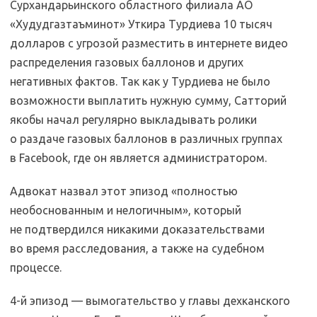
Сурхандарьинского областного филиала АО
«Худудгазтаъминот» Уткира Турдиева 10 тысяч
долларов с угрозой разместить в интернете видео
распределения газовых баллонов и других
негативных фактов. Так как у Турдиева не было
возможности выплатить нужную сумму, Сатторий
якобы начал регулярно выкладывать ролики
о раздаче газовых баллонов в различных группах
в Facebook, где он является администратором.
Адвокат назвал этот эпизод «полностью
необоснованным и нелогичным», который
не подтвердился никакими доказательствами
во время расследования, а также на судебном
процессе.
4-й эпизод — вымогательство у главы дехканского