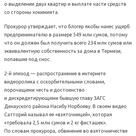
о выделении двух квартир и выплате части средств
со стороны хокимията.
Прокурор утверждает, что блогер якобы нанес ущерб
предпринимателю в размере 549 млн сумов, потому
что он должен был получить всего 234 млн сумов или
эквивалентную собственность за дома в Термезе,
попавшие под снос.
2-й эпизод — распространение в интернете
видеоролика с оскорбительными словами,
порочащими честь и достоинство
и дискредитирующими бывшую главу ЗАГС
Денауского района Насибу Норбоеву. В своем видео
Сатторий называл ее «взяточницей», которая
«требовала 2,5 млн сумов и 2 кг фисташек».
По словам прокурора, обвинение во взяточничестве