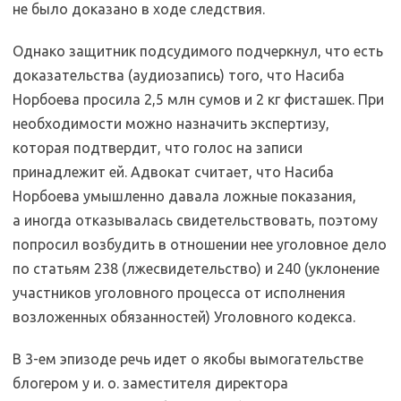
не было доказано в ходе следствия.
Однако защитник подсудимого подчеркнул, что есть
доказательства (аудиозапись) того, что Насиба
Норбоева просила 2,5 млн сумов и 2 кг фисташек. При
необходимости можно назначить экспертизу,
которая подтвердит, что голос на записи
принадлежит ей. Адвокат считает, что Насиба
Норбоева умышленно давала ложные показания,
а иногда отказывалась свидетельствовать, поэтому
попросил возбудить в отношении нее уголовное дело
по статьям 238 (лжесвидетельство) и 240 (уклонение
участников уголовного процесса от исполнения
возложенных обязанностей) Уголовного кодекса.
В 3-ем эпизоде речь идет о якобы вымогательстве
блогером у и. о. заместителя директора