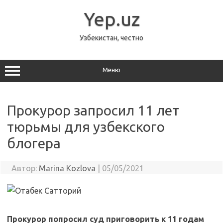
Перейти
к
Yep.uz
содержимому
Узбекистан, честно
Меню
Прокурор запросил 11 лет
тюрьмы для узбекского
блогера
Автор:
Marina Kozlova
|
05/05/2021
Прокурор попросил суд приговорить к 11 годам