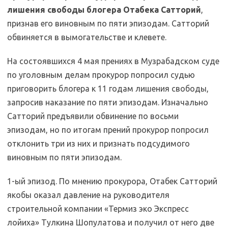
лишения свободы блогера Отабека Сатторий
,
признав его виновным по пяти эпизодам. Сатторий
обвиняется в вымогательстве и клевете.
На состоявшихся 4 мая прениях в Музрабадском суде
по уголовным делам прокурор попросил судью
приговорить блогера к 11 годам лишения свободы,
запросив наказание по пяти эпизодам. Изначально
Сатторий предъявили обвинение по восьми
эпизодам, но по итогам прений прокурор попросил
отклонить три из них и признать подсудимого
виновным по пяти эпизодам.
1-ый эпизод. По мнению прокурора, Отабек Сатторий
якобы оказал давление на руководителя
строительной компании «Термиз эко Экспресс
лойиха» Тулкина Шопулатова и получил от него две