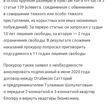
в особо крупном размере) и пунктам «а» и «г» части 3
статьи 139 (клевета, соединенная с обвинением
в совершении тяжкого или особо тяжкого
преступления, из корыстных или иных низменных
побуждений). За первую статью он запросил у судьи
10 лет лишения свободы, за вторую — 2 года
ограничения свободы. В результате сложения
наказаний прокурор попросил приговорить
подсудимого к 11 годам лишения свободы.
Прокурор также заявил о необходимости
аннулировать подписанный в июне 2020 года
договор между Отабеком Сатторий
и предпринимателем Тулкиным Шопулатовым
о передаче 2-комнатной и 3-комнатной квартир
блогеру и вернуть квартиры бизнесмену.