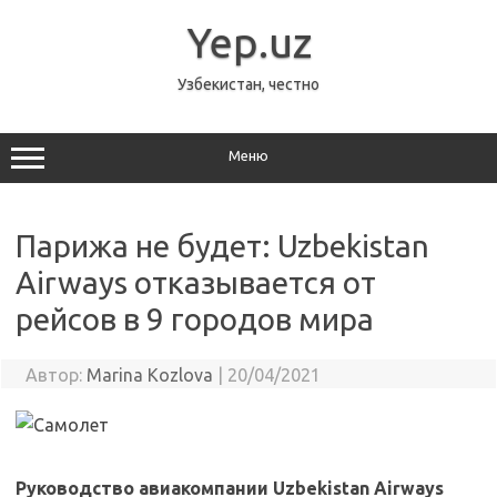
Перейти
к
Yep.uz
содержимому
Узбекистан, честно
Меню
Парижа не будет: Uzbekistan
Airways отказывается от
рейсов в 9 городов мира
Автор:
Marina Kozlova
|
20/04/2021
Руководство авиакомпании Uzbekistan Airways