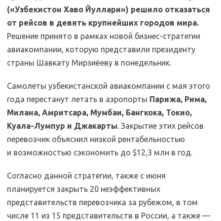
(«Узбекистон Хаво Йуллари») решило отказаться
от рейсов в девять крупнейших городов мира.
Решение принято в рамках новой бизнес-стратегии
авиакомпании, которую представили президенту
страны Шавкату Мирзиёеву в понедельник.
Самолеты узбекистанской авиакомпании с мая этого
года перестанут летать в аэропорты
Парижа, Рима,
Милана, Амритсара, Мумбаи, Бангкока, Токио,
Куала-Лумпур и Джакарты
. Закрытие этих рейсов
перевозчик объяснил низкой рентабельностью
и возможностью сэкономить до $12,3 млн в год.
Согласно данной стратегии, также с июня
планируется закрыть 20 неэффективных
представительств перевозчика за рубежом, в том
числе 11 из 15 представительств в России, а также —